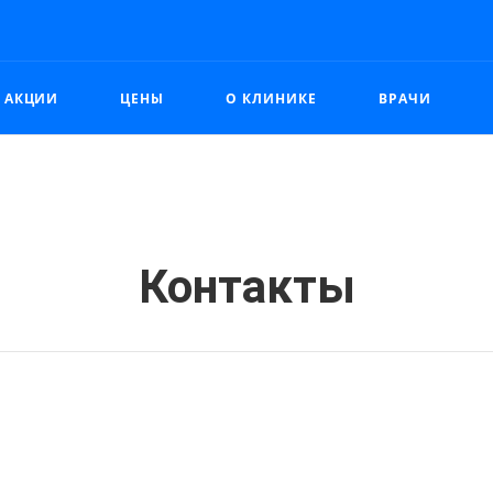
АКЦИИ
ЦЕНЫ
О КЛИНИКЕ
ВРАЧИ
Контакты