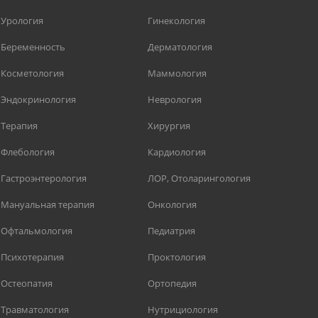
Урология
Гинекология
Беременность
Дерматология
Косметология
Маммология
Эндокринология
Неврология
Терапия
Хирургия
Флебология
Кардиология
Гастроэнтерология
ЛОР, Отоларингология
Мануальная терапия
Онкология
Офтальмология
Педиатрия
Психотерапия
Проктология
Остеопатия
Ортопедия
Травматология
Нутрициология