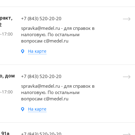
Тракт,
+7 (843) 520-20-20
2
spravka@medel.ru - для справок в
0-17:00
налоговую. По остальным
вопросам c@medel.ru
На карте
го, дом
+7 (843) 520-20-20
spravka@medel.ru - для справок в
0-17:00
налоговую. По остальным
вопросам c@medel.ru
На карте
м 91а
+7 (843) 520-20-20