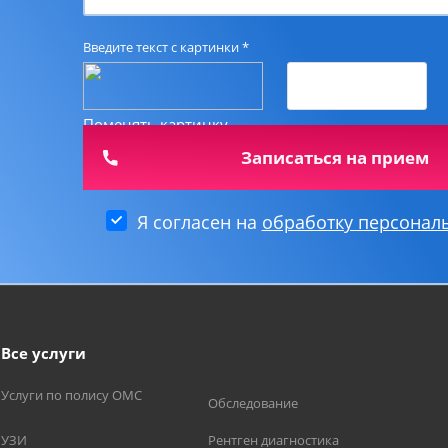
Введите текст с картинки
*
Поменять картинку
Я согласен на
обработку персонал
Все услуги
Услуги по полису ОМС
Обследование
УЗИ
Рентген диагностика