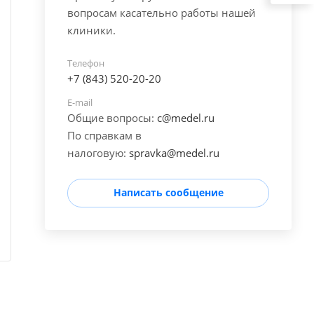
вопросам касательно работы нашей
клиники.
Телефон
+7 (843) 520-20-20
E-mail
Общие вопросы:
c@medel.ru
По справкам в
налоговую:
spravka
@medel.ru
Написать сообщение