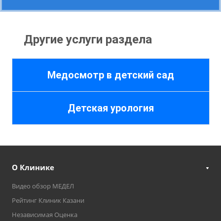
Другие услуги раздела
Медосмотр в детский сад
Детская урология
О Клинике
Видео обзор МЕДЕЛ
Рейтинг Клиник Казани
Независимая Оценка