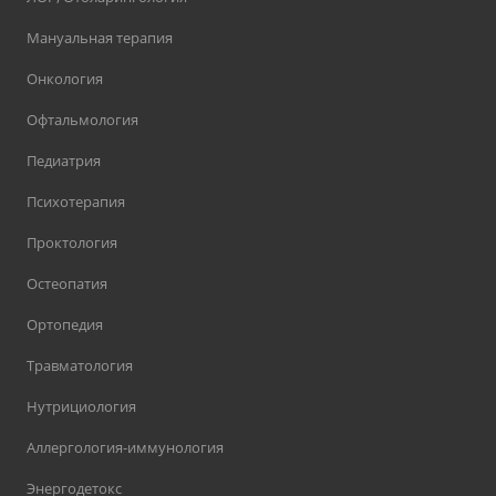
Мануальная терапия
Онкология
Офтальмология
Педиатрия
Психотерапия
Проктология
Остеопатия
Ортопедия
Травматология
Нутрициология
Аллергология-иммунология
Энергодетокс