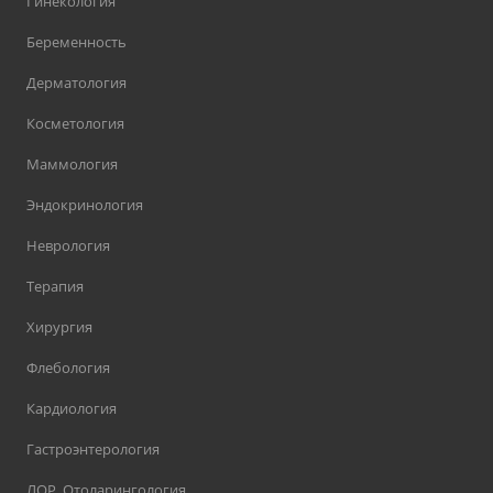
Гинекология
Беременность
Дерматология
Косметология
Маммология
Эндокринология
Неврология
Терапия
Хирургия
Флебология
Кардиология
Гастроэнтерология
ЛОР, Отоларингология