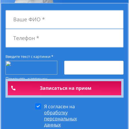
Ваше ФИО
*
Телефон
*
Введите текст с картинки
*
Поменять картинку
Я согласен на
обработку
персональных
данных