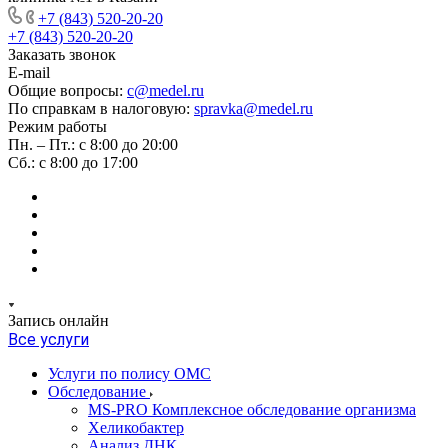
+7 (843) 520-20-20
+7 (843) 520-20-20
Заказать звонок
E-mail
Общие вопросы:
c@medel.ru
По справкам в налоговую:
spravka
@medel.ru
Режим работы
Пн. – Пт.: с 8:00 до 20:00
Сб.: с 8:00 до 17:00
Запись онлайн
Все услуги
Услуги по полису ОМС
Обследование
MS-PRO Комплексное обследование организма
Хеликобактер
Анализ ДНК