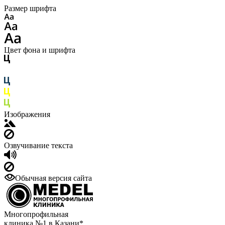
Размер шрифта
Цвет фона и шрифта
Изображения
Озвучивание текста
Обычная версия сайта
Многопрофильная
клиника №1 в Казани*