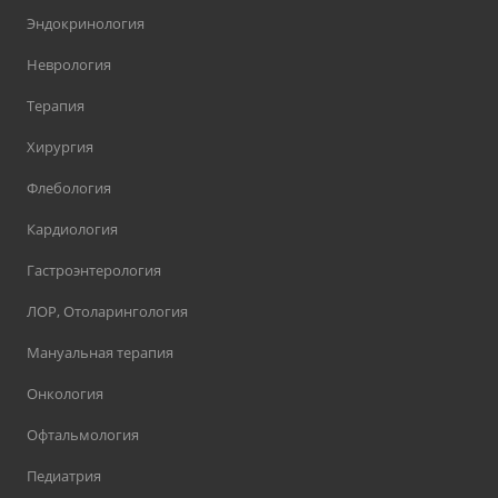
Эндокринология
Неврология
Терапия
Хирургия
Флебология
Кардиология
Гастроэнтерология
ЛОР, Отоларингология
Мануальная терапия
Онкология
Офтальмология
Педиатрия