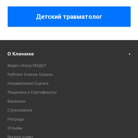
Детский травматолог
О Клинике
Видео обзор МЕДЕЛ
Рейтинг Клиник Казани
Независимая Оценка
Лицензии и Сертификаты
Вакансии
Страхование
Награды
Отзывы
Вопрос-ответ