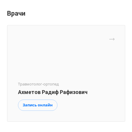
Врачи
Травмотолог-ортопед
Ахметов Радиф Рафизович
Запись онлайн