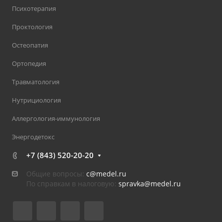
Психотерапия
Проктология
Остеопатия
Ортопедия
Травматология
Нутрициология
Аллергология-иммунология
Энергодетокс
+7 (843) 520-20-20
Общие вопросы:
c@medel.ru
По справкам в налоговую:
spravka
@medel.ru