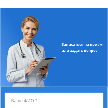
Записаться на приём
или задать вопрос
Ваше ФИО
*