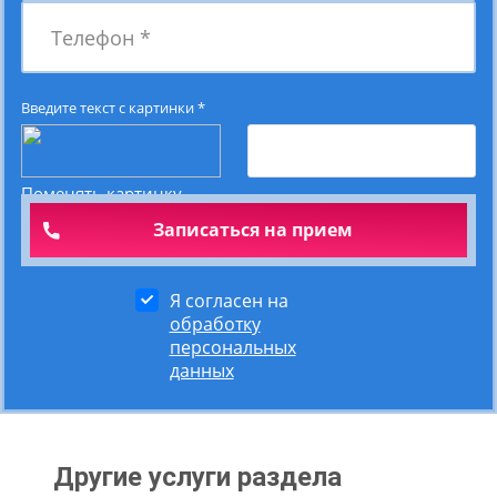
Телефон
*
Введите текст с картинки
*
Поменять картинку
Я согласен на
обработку
персональных
данных
Другие услуги раздела