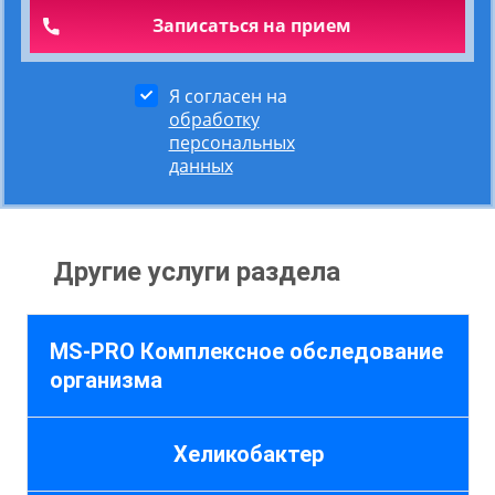
Я согласен на
обработку
персональных
данных
Другие услуги раздела
MS-PRO Комплексное обследование
организма
Хеликобактер