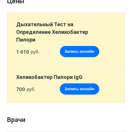
Цены
Дыхательный Тест на
Определение Хеликобактер
Пилори
1 610
руб.
Запись онлайн
Хеликобактер Пилори IgG
700
руб.
Запись онлайн
Врачи