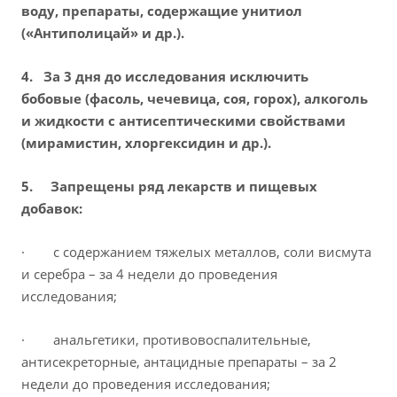
воду, препараты, содержащие унитиол
(«Антиполицай» и др.).
4. За 3 дня до исследования исключить
бобовые (фасоль, чечевица, соя, горох), алкоголь
и жидкости с антисептическими свойствами
(мирамистин, хлоргексидин и др.).
5. Запрещены ряд лекарств и пищевых
добавок:
· с содержанием тяжелых металлов, соли висмута
и серебра – за 4 недели до проведения
исследования;
· анальгетики, противовоспалительные,
антисекреторные, антацидные препараты – за 2
недели до проведения исследования;