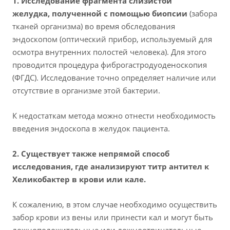
1. Исследование фрагмента слизистой
желудка, полученной с помощью биопсии
(забора
тканей организма) во время обследования
эндоскопом (оптический прибор, используемый для
осмотра внутренних полостей человека). Для этого
проводится процедура фиброгастродуоденоскопия
(ФГДС). Исследование точно определяет наличие или
отсутствие в организме этой бактерии.
К недостаткам метода можно отнести необходимость
введения эндоскопа в желудок пациента.
2. Существует также непрямой способ
исследования, где анализируют титр антител к
Хеликобактер в крови или кале.
К сожалению, в этом случае необходимо осуществить
забор крови из вены или принести кал и могут быть
ложноположительные или ложноотрицательные