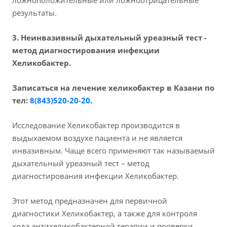
результаты.
3. Неинвазивный дыхательный уреазный тест -
метод диагностирования инфекции
Хеликобактер.
Записаться на лечение хеликобактер в Казани по
тел:
8(843)520-20-20
.
Исследование Хеликобактер производится в
выдыхаемом воздухе пациента и не является
инвазивным. Чаще всего применяют так называемый
дыхательный уреазный тест – метод
диагностирования инфекции Хеликобактер.
Этот метод предназначен для первичной
диагностики Хеликобактер, а также для контроля
хода антихеликобактерной терапии и проверки