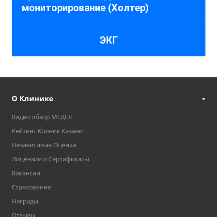
мониторирование (Холтер)
ЭКГ
О Клинике
Видео обзор МЕДЕЛ
Рейтинг Клиник Казани
Независимая Оценка
Лицензии и Сертификаты
Вакансии
Страхование
Награды
Отзывы