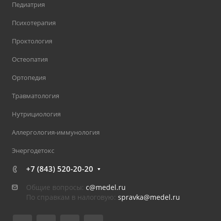
Педиатрия
Психотерапия
Проктология
Остеопатия
Ортопедия
Травматология
Нутрициология
Аллергология-иммунология
Энергодетокс
+7 (843) 520-20-20
Общие вопросы:
c@medel.ru
По справкам в налоговую:
spravka
@medel.ru