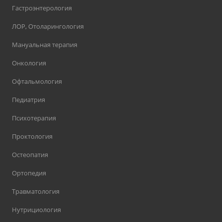
Гастроэнтерология
ЛОР, Отоларингология
Мануальная терапия
Онкология
Офтальмология
Педиатрия
Психотерапия
Проктология
Остеопатия
Ортопедия
Травматология
Нутрициология