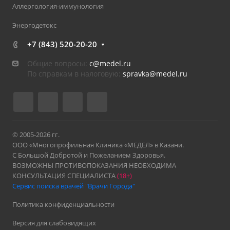
Аллергология-иммунология
Энергодетокс
+7 (843) 520-20-20
Общие вопросы:
c@medel.ru
По справкам в налоговую:
spravka
@medel.ru
© 2005-2026 гг.
ООО «Многопрофильная Клиника «МЕДЕЛ» в Казани.
С Большой Добротой и Пожеланием Здоровья.
ВОЗМОЖНЫ ПРОТИВОПОКАЗАНИЯ НЕОБХОДИМА
КОНСУЛЬТАЦИЯ СПЕЦИАЛИСТА
(18+)
Сервис поиска врачей "Врачи Города"
Политика конфиденциальности
Версия для слабовидящих