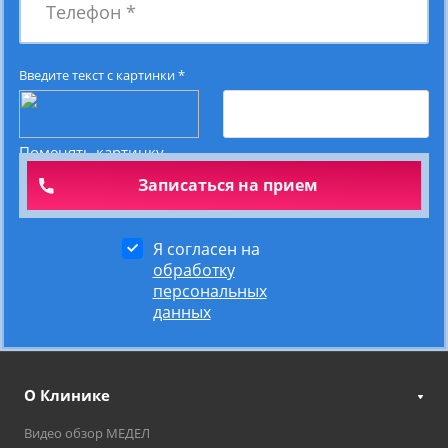
Телефон
*
Введите текст с картинки
*
Поменять картинку
Я согласен на
обработку
персональных
данных
О Клинике
Видео обзор МЕДЕЛ