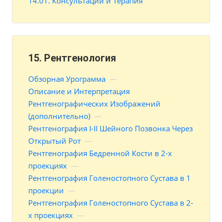
14.01. Консультации и Терапия
15. Рентгенология
Обзорная Урограмма
—
Описание и Интерпретация
Рентгенографических Изображений
(дополнительно)
—
Рентгенография I-II Шейного Позвонка Через
Открытый Рот
—
Рентгенография Бедренной Кости в 2-х
проекциях
—
Рентгенография Голеностопного Сустава в 1
проекции
—
Рентгенография Голеностопного Сустава в 2-
х проекциях
—