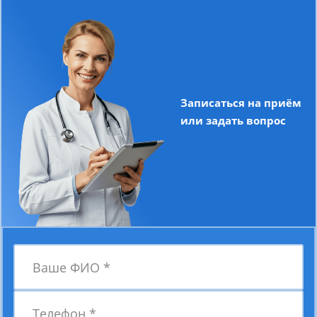
Записаться на приём
или задать вопрос
Ваше ФИО
*
Телефон
*