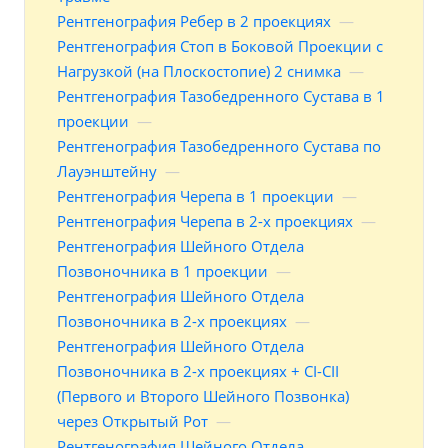
Рентгенография Ребер в 2 проекциях
—
Рентгенография Стоп в Боковой Проекции с
Нагрузкой (на Плоскостопие) 2 снимка
—
Рентгенография Тазобедренного Сустава в 1
проекции
—
Рентгенография Тазобедренного Сустава по
Лауэнштейну
—
Рентгенография Черепа в 1 проекции
—
Рентгенография Черепа в 2-х проекциях
—
Рентгенография Шейного Отдела
Позвоночника в 1 проекции
—
Рентгенография Шейного Отдела
Позвоночника в 2-х проекциях
—
Рентгенография Шейного Отдела
Позвоночника в 2-х проекциях + СI-CII
(Первого и Второго Шейного Позвонка)
через Открытый Рот
—
Рентгенография Шейного Отдела