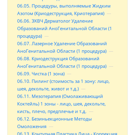
06.05. Процедуры, выполняемые Жидким
Азотом (Криодеструкция, Криотерапия)
—
06.06. ЭХВЧ Дерматолог Удаление
Образований АноГенитальной Области (1
процедура)
—
06.07. Лазерное Удаление Образований
АноГенитальной Области (1 процедура)
—
06.08. Криодеструкция Образований
АноГенитальной Области (1 процедура)
—
06.09. Чистка (1 зона)
—
06.10. Пилинг (стоимость за 1 зону: лицо,
шея, декольте, живот и т.д.)
—
06.11. Мезотерапия (Омолаживающий
Коктейль) 1 зоны - лицо, шея, декольте,
кисть, плечо, предплечье и т.д.
—
06.12. Безиньекционные Методы
Омоложения
—
06.13. Контурная Пластика Лица - Коррекция