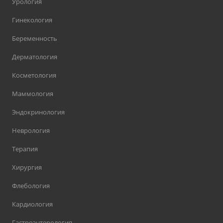
Урология
Гинекология
Беременность
Дерматология
Косметология
Маммология
Эндокринология
Неврология
Терапия
Хирургия
Флебология
Кардиология
Гастроэнтерология