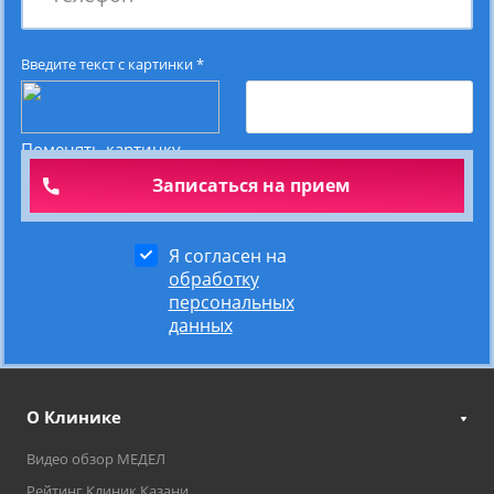
Введите текст с картинки
*
Поменять картинку
Я согласен на
обработку
персональных
данных
О Клинике
Видео обзор МЕДЕЛ
Рейтинг Клиник Казани