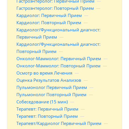
Гастроэнтеролог: Первичный Прием
—
Гастроэнтеролог: Повторный Прием
—
Кардиолог: Первичный Прием
—
Кардиолог: Повторный Прием
—
Кардиолог/Функциональный диагност:
Первичный Прием
—
Кардиолог/Функциональный диагност:
Повторный Прием
—
Онколог-Маммолог: Первичный Прием
—
Онколог-Маммолог: Повторный Прием
—
Осмотр во время Лечения
—
Оценка Результатов Анализов
—
Пульмонолог Первичный Прием
—
Пульмонолог Повторный Прием
—
Собеседование (15 мин)
—
Терапевт: Первичный Прием
—
Терапевт: Повторный Прием
—
Терапевт/Кардиолог Первичный Прием
—