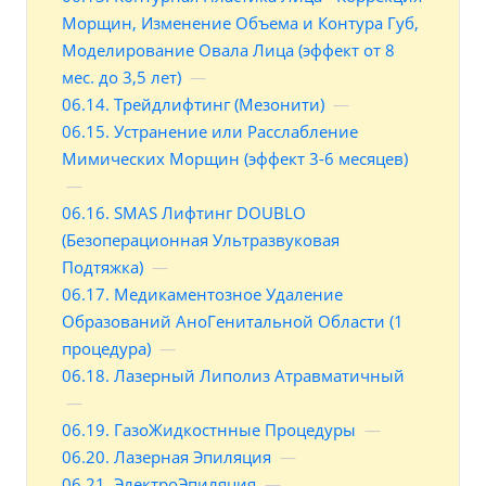
Морщин, Изменение Объема и Контура Губ,
Моделирование Овала Лица (эффект от 8
мес. до 3,5 лет)
—
06.14. Трейдлифтинг (Мезонити)
—
06.15. Устранение или Расслабление
Мимических Морщин (эффект 3-6 месяцев)
—
06.16. SMAS Лифтинг DOUBLO
(Безоперационная Ультразвуковая
Подтяжка)
—
06.17. Медикаментозное Удаление
Образований АноГенитальной Области (1
процедура)
—
06.18. Лазерный Липолиз Атравматичный
—
06.19. ГазоЖидкостнные Процедуры
—
06.20. Лазерная Эпиляция
—
06.21. ЭлектроЭпиляция
—