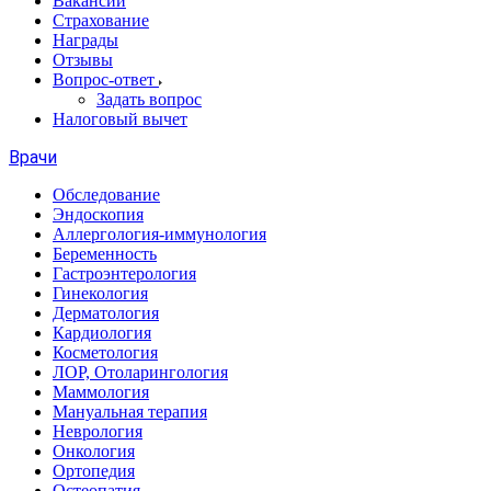
Вакансии
Страхование
Награды
Отзывы
Вопрос-ответ
Задать вопрос
Налоговый вычет
Врачи
Обследование
Эндоскопия
Аллергология-иммунология
Беременность
Гастроэнтерология
Гинекология
Дерматология
Кардиология
Косметология
ЛОР, Отоларингология
Маммология
Мануальная терапия
Неврология
Онкология
Ортопедия
Остеопатия