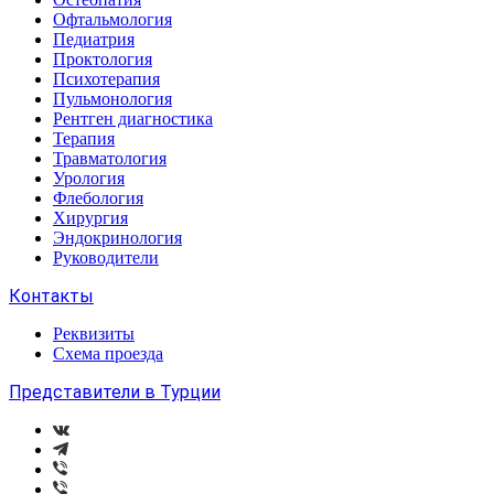
Офтальмология
Педиатрия
Проктология
Психотерапия
Пульмонология
Рентген диагностика
Терапия
Травматология
Урология
Флебология
Хирургия
Эндокринология
Руководители
Контакты
Реквизиты
Схема проезда
Представители в Турции