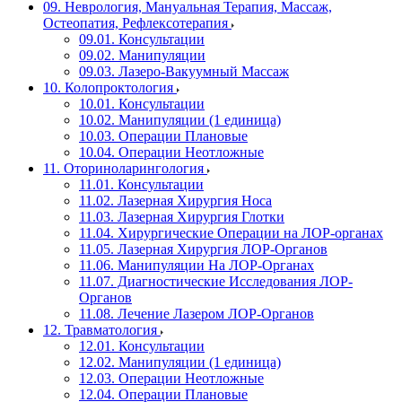
09. Неврология, Мануальная Терапия, Массаж,
Остеопатия, Рефлексотерапия
09.01. Консультации
09.02. Манипуляции
09.03. Лазеро-Вакуумный Массаж
10. Колопроктология
10.01. Консультации
10.02. Манипуляции (1 единица)
10.03. Операции Плановые
10.04. Операции Неотложные
11. Оториноларингология
11.01. Консультации
11.02. Лазерная Хирургия Носа
11.03. Лазерная Хирургия Глотки
11.04. Хирургические Операции на ЛОР-органах
11.05. Лазерная Хирургия ЛОР-Органов
11.06. Манипуляции На ЛОР-Органах
11.07. Диагностические Исследования ЛОР-
Органов
11.08. Лечение Лазером ЛОР-Органов
12. Травматология
12.01. Консультации
12.02. Манипуляции (1 единица)
12.03. Операции Неотложные
12.04. Операции Плановые