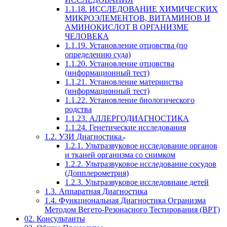
1.1.18. ИССЛЕДОВАНИЕ ХИМИЧЕСКИХ
МИКРОЭЛЕМЕНТОВ, ВИТАМИНОВ И
АМИНОКИСЛОТ В ОРГАНИЗМЕ
ЧЕЛОВЕКА
1.1.19. Установление отцовства (по
определению суда)
1.1.20. Установление отцовства
(информационный тест)
1.1.21. Установление материнства
(информационный тест)
1.1.22. Установление биологического
родства
1.1.23. АЛЛЕРГОДИАГНОСТИКА
1.1.24. Генетические исследования
1.2. УЗИ Диагностика
1.2.1. Ультразвуковое исследование органов
и тканей организма со снимком
1.2.2. Ультразвуковое исследование сосудов
(Допплерометрия)
1.2.3. Ультразвуковое исследовнаие детей
1.3. Аппаратная Диагностика
1.4. Функциональная Диагностика Огранизма
Методом Вегето-Резонасного Тестирования (ВРТ)
02. Консультанты