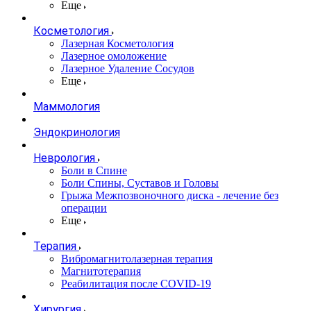
Еще
Косметология
Лазерная Косметология
Лазерное омоложение
Лазерное Удаление Сосудов
Еще
Маммология
Эндокринология
Неврология
Боли в Cпине
Боли Спины, Суставов и Головы
Грыжа Межпозвоночного диска - лечение без
операции
Еще
Терапия
Вибромагнитолазерная терапия
Магнитотерапия
Реабилитация после COVID-19
Хирургия