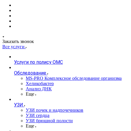
Заказать звонок
Все услуги
Услуги по полису ОМС
Обследование
MS-PRO Комплексное обследование организма
Хеликобактер
Анализ ДНК
Еще
УЗИ
УЗИ почек и надпочечников
УЗИ сердца
УЗИ брюшной полости
Еще