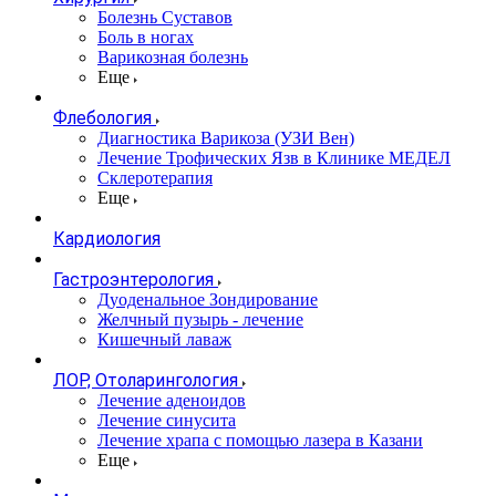
Болезнь Суставов
Боль в ногах
Варикозная болезнь
Еще
Флебология
Диагностика Варикоза (УЗИ Вен)
Лечение Трофических Язв в Клинике МЕДЕЛ
Склеротерапия
Еще
Кардиология
Гастроэнтерология
Дуоденальное Зондирование
Желчный пузырь - лечение
Кишечный лаваж
ЛОР, Отоларингология
Лечение аденоидов
Лечение синусита
Лечение храпа с помощью лазера в Казани
Еще