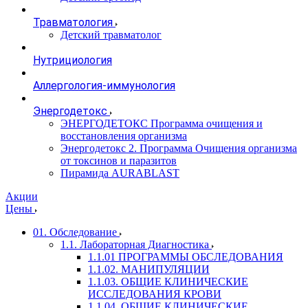
Травматология
Детский травматолог
Нутрициология
Аллергология-иммунология
Энергодетокс
ЭНЕРГОДЕТОКС Программа очищения и
восстановления организма
Энергодетокс 2. Программа Очищения организма
от токсинов и паразитов
Пирамида AURABLAST
Акции
Цены
01. Обследование
1.1. Лабораторная Диагностика
1.1.01 ПРОГРАММЫ ОБСЛЕДОВАНИЯ
1.1.02. МАНИПУЛЯЦИИ
1.1.03. ОБЩИЕ КЛИНИЧЕСКИЕ
ИССЛЕДОВАНИЯ КРОВИ
1.1.04. ОБЩИЕ КЛИНИЧЕСКИЕ