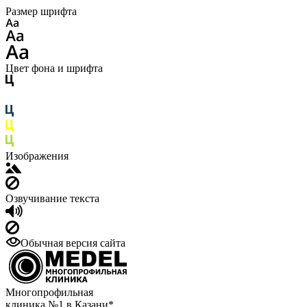
Размер шрифта
Цвет фона и шрифта
Изображения
Озвучивание текста
Обычная версия сайта
Многопрофильная
клиника №1 в Казани*