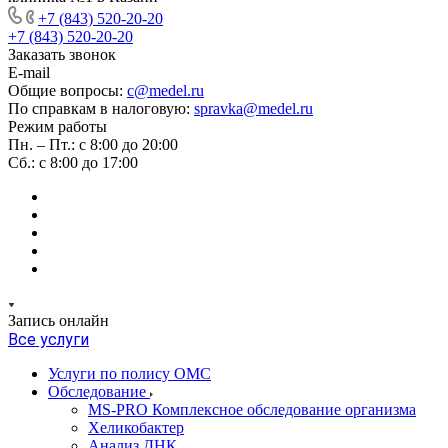
+7 (843) 520-20-20
+7 (843) 520-20-20
Заказать звонок
E-mail
Общие вопросы:
c@medel.ru
По справкам в налоговую:
spravka
@medel.ru
Режим работы
Пн. – Пт.: с 8:00 до 20:00
Сб.: с 8:00 до 17:00
Запись онлайн
Все услуги
Услуги по полису ОМС
Обследование
MS-PRO Комплексное обследование организма
Хеликобактер
Анализ ДНК