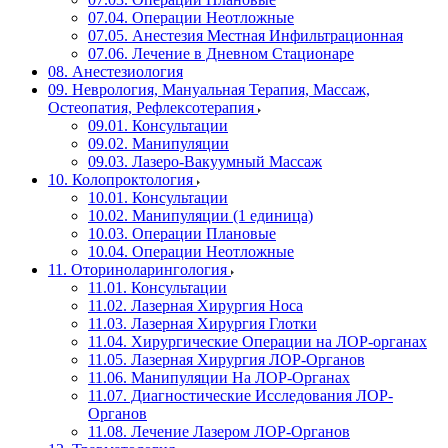
07.04. Операции Неотложные
07.05. Анестезия Местная Инфильтрационная
07.06. Лечение в Дневном Стационаре
08. Анестезиология
09. Неврология, Мануальная Терапия, Массаж,
Остеопатия, Рефлексотерапия
09.01. Консультации
09.02. Манипуляции
09.03. Лазеро-Вакуумный Массаж
10. Колопроктология
10.01. Консультации
10.02. Манипуляции (1 единица)
10.03. Операции Плановые
10.04. Операции Неотложные
11. Оториноларингология
11.01. Консультации
11.02. Лазерная Хирургия Носа
11.03. Лазерная Хирургия Глотки
11.04. Хирургические Операции на ЛОР-органах
11.05. Лазерная Хирургия ЛОР-Органов
11.06. Манипуляции На ЛОР-Органах
11.07. Диагностические Исследования ЛОР-
Органов
11.08. Лечение Лазером ЛОР-Органов