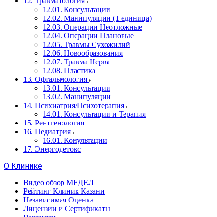
12. Травматология
12.01. Консультации
12.02. Манипуляции (1 единица)
12.03. Операции Неотложные
12.04. Операции Плановые
12.05. Травмы Сухожилий
12.06. Новообразования
12.07. Травма Нерва
12.08. Пластика
13. Офтальмология
13.01. Консультации
13.02. Манипуляции
14. Психиатрия/Психотерапия
14.01. Консультации и Терапия
15. Рентгенология
16. Педиатрия
16.01. Конультации
17. Энергодетокс
О Клинике
Видео обзор МЕДЕЛ
Рейтинг Клиник Казани
Независимая Оценка
Лицензии и Сертификаты