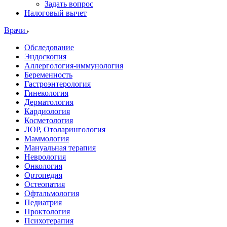
Задать вопрос
Налоговый вычет
Врачи
Обследование
Эндоскопия
Аллергология-иммунология
Беременность
Гастроэнтерология
Гинекология
Дерматология
Кардиология
Косметология
ЛОР, Отоларингология
Маммология
Мануальная терапия
Неврология
Онкология
Ортопедия
Остеопатия
Офтальмология
Педиатрия
Проктология
Психотерапия