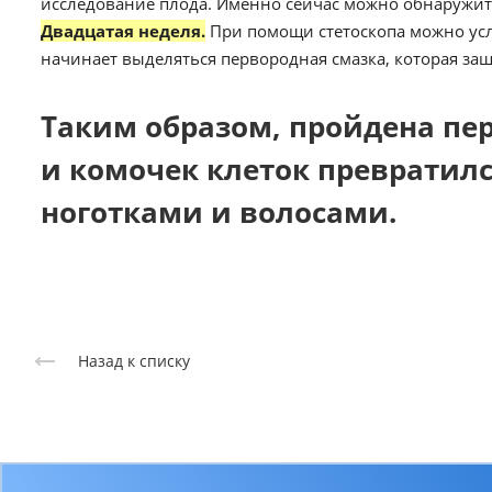
исследование плода. Именно сейчас можно обнаружи
Двадцатая неделя.
При помощи стетоскопа можно усл
начинает выделяться первородная смазка, которая за
Таким образом, пройдена пе
и комочек клеток превратилс
ноготками и волосами.
Назад к списку