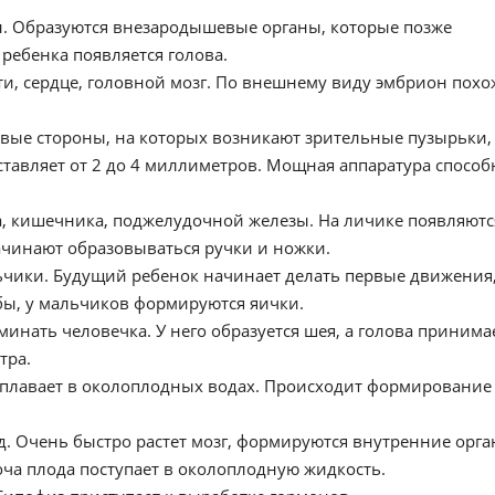
. Образуются внезародышевые органы, которые позже
 ребенка появляется голова.
, сердце, головной мозг. По внешнему виду эмбрион похо
вые стороны, на которых возникают зрительные пузырьки,
оставляет от 2 до 4 миллиметров. Мощная аппаратура способ
, кишечника, поджелудочной железы. На личике появляютс
ачинают образовываться ручки и ножки.
ьчики. Будущий ребенок начинает делать первые движения,
губы, у мальчиков формируются яички.
инать человечка. У него образуется шея, а голова принима
тра.
 плавает в околоплодных водах. Происходит формирование
. Очень быстро растет мозг, формируются внутренние орга
оча плода поступает в околоплодную жидкость.