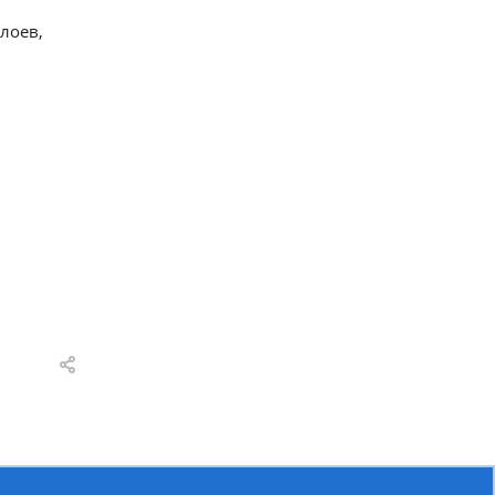
лоев,