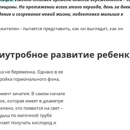
ины. На протяжении всего этого периода, день за днем
ение и созревание новой жизни, подготовка малыша к
ителю» - пытается представить, как он выглядит, как он
риутробное развитие ребен
ка не беременна. Однако в ее
тройка гормонального фона,
мент зачатия. В самом начале
ок, которая имеет в диаметре
елено, кто появится на свет –
одыш по маточной трубе
инает получать кислород и