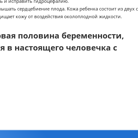
ть и исправить гидроцефалию.
ышать сердцебиение плода. Кожа ребенка состоит из двух с
щищает кожу от воздействия околоплодной жидкости.
рвая половина беременности,
я в настоящего человечка с