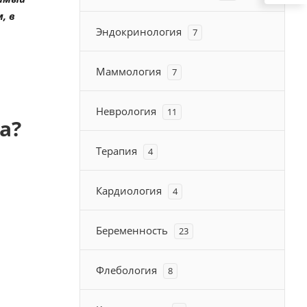
, в
Эндокринология
7
Маммология
7
Неврология
11
ка?
Терапия
4
Кардиология
4
Беременность
23
Флебология
8