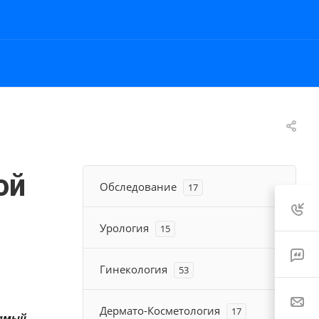
ой
Обследование
17
Урология
15
Гинекология
53
Дермато-Косметология
17
самый