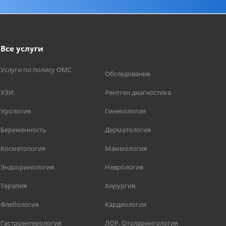
Все услуги
Услуги по полису ОМС
Обследование
УЗИ
Рентген диагностика
Урология
Гинекология
Беременность
Дерматология
Косметология
Маммология
Эндокринология
Неврология
Терапия
Хирургия
Флебология
Кардиология
Гастроэнтерология
ЛОР, Отоларингология