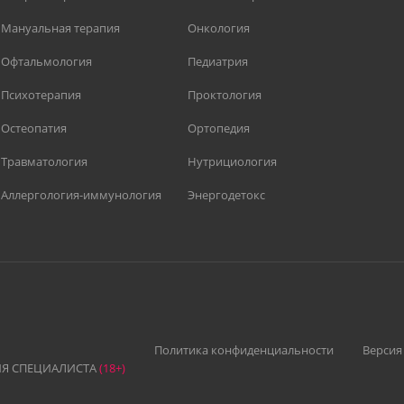
Мануальная терапия
Онкология
Офтальмология
Педиатрия
Психотерапия
Проктология
Остеопатия
Ортопедия
Травматология
Нутрициология
Аллергология-иммунология
Энергодетокс
Политика конфиденциальности
Версия
Я СПЕЦИАЛИСТА
(18+)