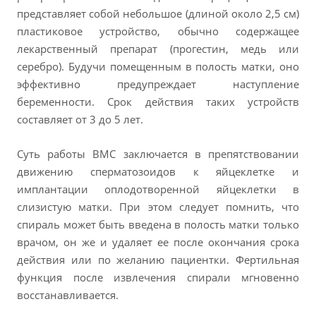
представляет собой небольшое (длиной около
2,5 см
)
пластиковое устройство, обычно содержащее
лекарственный препарат (прогестин, медь или
серебро). Будучи помещенным в полость матки, оно
эффективно предупреждает наступление
беременности. Срок действия таких устройств
составляет от 3 до 5 лет.
Суть работы ВМС заключается в препятствовании
движению сперматозоидов к яйцеклетке и
имплантации оплодотворенной яйцеклетки в
слизистую матки. При этом следует помнить, что
спираль может быть введена в полость матки только
врачом, он же и удаляет ее после окончания срока
действия или по желанию пациентки. Фертильная
функция после извлечения спирали мгновенно
восстанавливается.