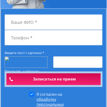
Ваше ФИО
*
Телефон
*
Введите текст с картинки
*
Поменять картинку
Я согласен на
обработку
персональных