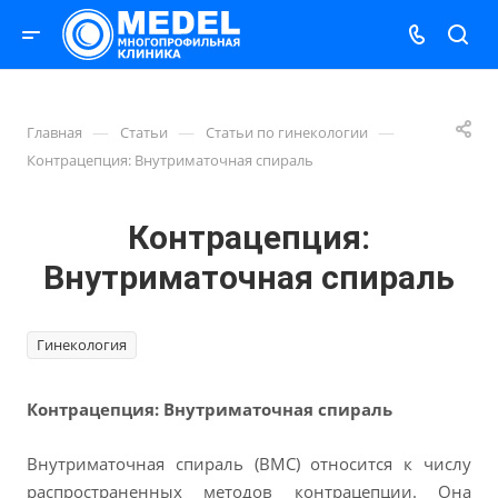
—
—
—
Главная
Статьи
Статьи по гинекологии
Контрацепция: Внутриматочная спираль
Контрацепция:
Внутриматочная спираль
Гинекология
Контрацепция: Внутриматочная спираль
Внутриматочная спираль (ВМС) относится к числу
распространенных методов контрацепции. Она