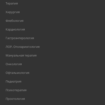
Терапия
Хирургия
Флебология
Кардиология
Гастроэнтерология
ЛОР, Отоларингология
Мануальная терапия
Онкология
Офтальмология
Педиатрия
Психотерапия
Проктология