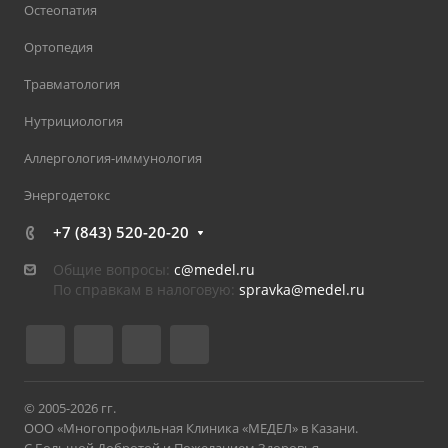
Остеопатия
Ортопедия
Травматология
Нутрициология
Аллергология-иммунология
Энергодетокс
+7 (843) 520-20-20
Общие вопросы:
c@medel.ru
По справкам в налоговую:
spravka
@medel.ru
© 2005-2026 гг.
ООО «Многопрофильная Клиника «МЕДЕЛ» в Казани.