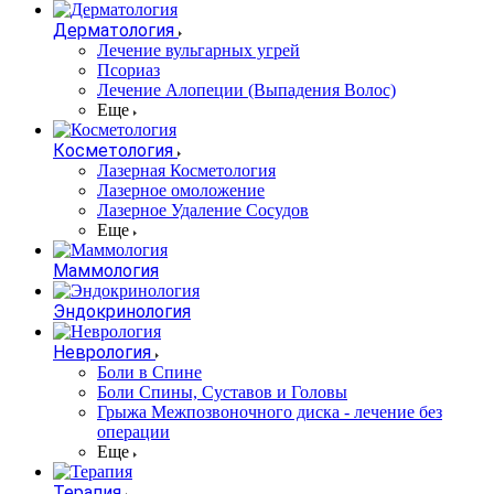
Дерматология
Лечение вульгарных угрей
Псориаз
Лечение Алопеции (Выпадения Волос)
Еще
Косметология
Лазерная Косметология
Лазерное омоложение
Лазерное Удаление Сосудов
Еще
Маммология
Эндокринология
Неврология
Боли в Cпине
Боли Спины, Суставов и Головы
Грыжа Межпозвоночного диска - лечение без
операции
Еще
Терапия