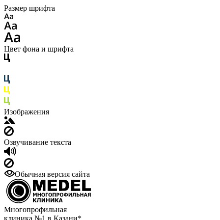
Размер шрифта
Цвет фона и шрифта
Изображения
Озвучивание текста
Обычная версия сайта
Многопрофильная
клиника №1 в Казани*