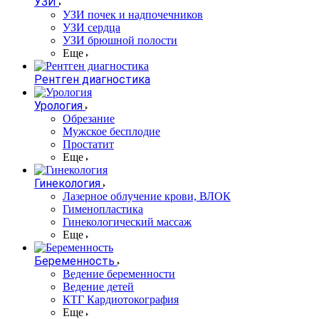
УЗИ
УЗИ почек и надпочечников
УЗИ сердца
УЗИ брюшной полости
Еще
Рентген диагностика
Урология
Обрезание
Мужское бесплодие
Простатит
Еще
Гинекология
Лазерное облучение крови, ВЛОК
Гименопластика
Гинекологический массаж
Еще
Беременность
Ведение беременности
Ведение детей
КТГ Кардиотокография
Еще