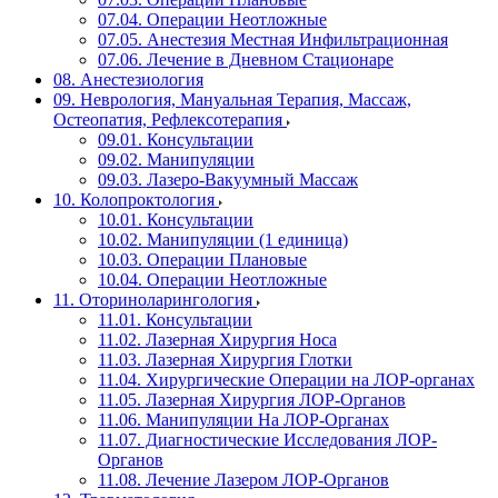
07.04. Операции Неотложные
07.05. Анестезия Местная Инфильтрационная
07.06. Лечение в Дневном Стационаре
08. Анестезиология
09. Неврология, Мануальная Терапия, Массаж,
Остеопатия, Рефлексотерапия
09.01. Консультации
09.02. Манипуляции
09.03. Лазеро-Вакуумный Массаж
10. Колопроктология
10.01. Консультации
10.02. Манипуляции (1 единица)
10.03. Операции Плановые
10.04. Операции Неотложные
11. Оториноларингология
11.01. Консультации
11.02. Лазерная Хирургия Носа
11.03. Лазерная Хирургия Глотки
11.04. Хирургические Операции на ЛОР-органах
11.05. Лазерная Хирургия ЛОР-Органов
11.06. Манипуляции На ЛОР-Органах
11.07. Диагностические Исследования ЛОР-
Органов
11.08. Лечение Лазером ЛОР-Органов