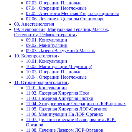
07.03. Операции Плановые
07.04. Операции Неотложные
07.05. Анестезия Местная Инфильтрационная
07.06. Лечение в Дневном Стационаре
08. Анестезиология
09. Неврология, Мануальная Терапия, Массаж,
Остеопатия, Рефлексотерапия
09.01. Консультации
09.02. Манипуляции
09.03. Лазеро-Вакуумный Массаж
10. Колопроктология
10.01. Консультации
10.02. Манипуляции (1 единица)
10.03. Операции Плановые
10.04. Операции Неотложные
11. Оториноларингология
11.01. Консультации
11.02. Лазерная Хирургия Носа
11.03. Лазерная Хирургия Глотки
11.04. Хирургические Операции на ЛОР-органах
11.05. Лазерная Хирургия ЛОР-Органов
11.06. Манипуляции На ЛОР-Органах
11.07. Диагностические Исследования ЛОР-
Органов
11.08. Лечение Лазером ЛОР-Органов