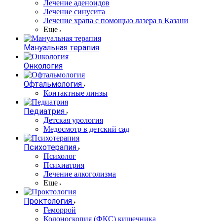
Лечение аденоидов
Лечение синусита
Лечение храпа с помощью лазера в Казани
Еще
Мануальная терапия
Онкология
Офтальмология
Контактные линзы
Педиатрия
Детская урология
Медосмотр в детский сад
Психотерапия
Психолог
Психиатрия
Лечение алкоголизма
Еще
Проктология
Геморрой
Колоноскопия (ФКС) кишечника