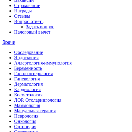
Вакансии
Страхование
Награды
Отзывы
Вопрос-ответ
Задать вопрос
Налоговый вычет
Врачи
Обследование
Эндоскопия
Аллергология-иммунология
Беременность
Гастроэнтерология
Гинекология
Дерматология
Кардиология
Косметология
ЛОР, Отоларингология
Маммология
Мануальная терапия
Неврология
Онкология
Ортопедия
Остеопатия