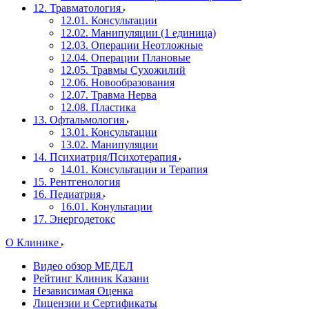
12. Травматология
12.01. Консультации
12.02. Манипуляции (1 единица)
12.03. Операции Неотложные
12.04. Операции Плановые
12.05. Травмы Сухожилий
12.06. Новообразования
12.07. Травма Нерва
12.08. Пластика
13. Офтальмология
13.01. Консультации
13.02. Манипуляции
14. Психиатрия/Психотерапия
14.01. Консультации и Терапия
15. Рентгенология
16. Педиатрия
16.01. Конультации
17. Энергодетокс
О Клинике
Видео обзор МЕДЕЛ
Рейтинг Клиник Казани
Независимая Оценка
Лицензии и Сертификаты