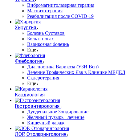
Вибромагнитолазерная терапия
Магнитотерапия
Реабилитация после COVID-19
Хирургия
Болезнь Суставов
Боль в ногах
Варикозная болезнь
Еще
Флебология
Диагностика Варикоза (УЗИ Вен)
Лечение Трофических Язв в Клинике МЕДЕЛ
Склеротерапия
Еще
Кардиология
Гастроэнтерология
Дуоденальное Зондирование
Желчный пузырь - лечение
Кишечный лаваж
ЛОР, Отоларингология