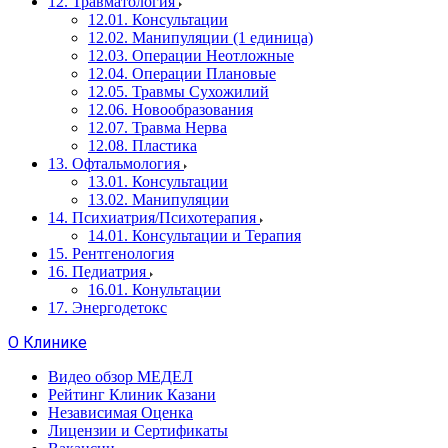
12. Травматология
12.01. Консультации
12.02. Манипуляции (1 единица)
12.03. Операции Неотложные
12.04. Операции Плановые
12.05. Травмы Сухожилий
12.06. Новообразования
12.07. Травма Нерва
12.08. Пластика
13. Офтальмология
13.01. Консультации
13.02. Манипуляции
14. Психиатрия/Психотерапия
14.01. Консультации и Терапия
15. Рентгенология
16. Педиатрия
16.01. Конультации
17. Энергодетокс
О Клинике
Видео обзор МЕДЕЛ
Рейтинг Клиник Казани
Независимая Оценка
Лицензии и Сертификаты