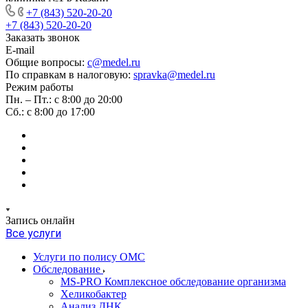
+7 (843) 520-20-20
+7 (843) 520-20-20
Заказать звонок
E-mail
Общие вопросы:
c@medel.ru
По справкам в налоговую:
spravka
@medel.ru
Режим работы
Пн. – Пт.: с 8:00 до 20:00
Сб.: с 8:00 до 17:00
Запись онлайн
Все услуги
Услуги по полису ОМС
Обследование
MS-PRO Комплексное обследование организма
Хеликобактер
Анализ ДНК