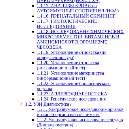
ОНКОМАРКЕРЫ (ИФА, ИХА)
1.1.15. АНАЛИЗЫ КРОВИ на
АУТОИМУННЫЕ СОСТОЯНИЯ (ИФА)
1.1.16. ПРЕНАТАЛЬНЫЙ СКРИНИНГ
1.1.17. ГИСТОЛОГИЧЕСКИЕ
ИССЛЕДОВАНИЯ
1.1.18. ИССЛЕДОВАНИЕ ХИМИЧЕСКИХ
МИКРОЭЛЕМЕНТОВ, ВИТАМИНОВ И
АМИНОКИСЛОТ В ОРГАНИЗМЕ
ЧЕЛОВЕКА
1.1.19. Установление отцовства (по
определению суда)
1.1.20. Установление отцовства
(информационный тест)
1.1.21. Установление материнства
(информационный тест)
1.1.22. Установление биологического
родства
1.1.23. АЛЛЕРГОДИАГНОСТИКА
1.1.24. Генетические исследования
1.2. УЗИ Диагностика
1.2.1. Ультразвуковое исследование органов
и тканей организма со снимком
1.2.2. Ультразвуковое исследование сосудов
(Допплерометрия)