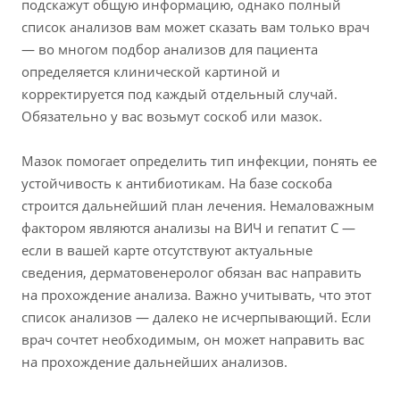
подскажут общую информацию, однако полный
список анализов вам может сказать вам только врач
— во многом подбор анализов для пациента
определяется клинической картиной и
корректируется под каждый отдельный случай.
Обязательно у вас возьмут соскоб или мазок.
Мазок помогает определить тип инфекции, понять ее
устойчивость к антибиотикам. На базе соскоба
строится дальнейший план лечения. Немаловажным
фактором являются анализы на ВИЧ и гепатит С —
если в вашей карте отсутствуют актуальные
сведения, дерматовенеролог обязан вас направить
на прохождение анализа. Важно учитывать, что этот
список анализов — далеко не исчерпывающий. Если
врач сочтет необходимым, он может направить вас
на прохождение дальнейших анализов.