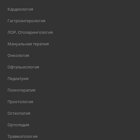
Кардиология
Гастроэнтерология
ЛОР, Отоларингология
Мануальная терапия
Онкология
Офтальмология
Педиатрия
Психотерапия
Проктология
Остеопатия
Ортопедия
Травматология