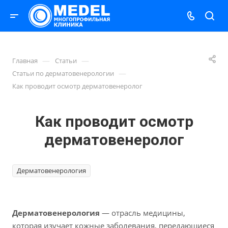
—
—
Главная
Статьи
—
Статьи по дерматовенерологии
Как проводит осмотр дерматовенеролог
Как проводит осмотр
дерматовенеролог
Дерматовенерология
Дерматовенерология
— отрасль медицины,
которая изучает кожные заболевания, передающиеся