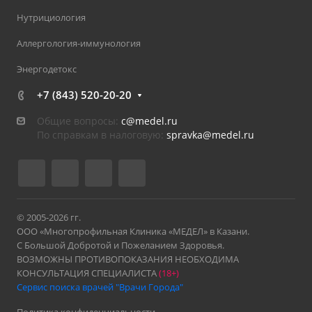
Нутрициология
Аллергология-иммунология
Энергодетокс
+7 (843) 520-20-20
Общие вопросы:
c@medel.ru
По справкам в налоговую:
spravka
@medel.ru
© 2005-2026 гг.
ООО «Многопрофильная Клиника «МЕДЕЛ» в Казани.
С Большой Добротой и Пожеланием Здоровья.
ВОЗМОЖНЫ ПРОТИВОПОКАЗАНИЯ НЕОБХОДИМА
КОНСУЛЬТАЦИЯ СПЕЦИАЛИСТА
(18+)
Сервис поиска врачей "Врачи Города"