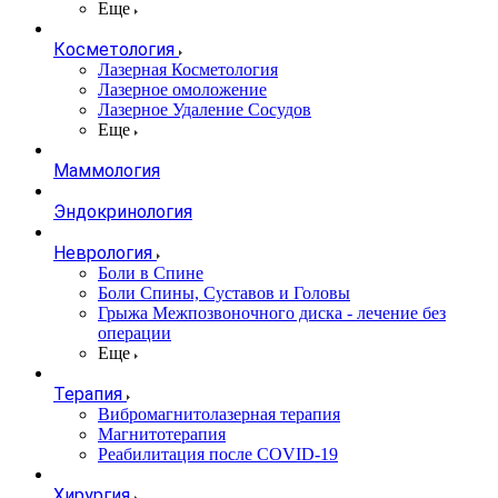
Еще
Косметология
Лазерная Косметология
Лазерное омоложение
Лазерное Удаление Сосудов
Еще
Маммология
Эндокринология
Неврология
Боли в Cпине
Боли Спины, Суставов и Головы
Грыжа Межпозвоночного диска - лечение без
операции
Еще
Терапия
Вибромагнитолазерная терапия
Магнитотерапия
Реабилитация после COVID-19
Хирургия