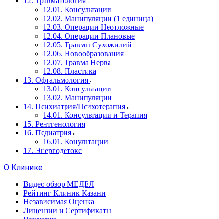
12. Травматология
12.01. Консультации
12.02. Манипуляции (1 единица)
12.03. Операции Неотложные
12.04. Операции Плановые
12.05. Травмы Сухожилий
12.06. Новообразования
12.07. Травма Нерва
12.08. Пластика
13. Офтальмология
13.01. Консультации
13.02. Манипуляции
14. Психиатрия/Психотерапия
14.01. Консультации и Терапия
15. Рентгенология
16. Педиатрия
16.01. Конультации
17. Энергодетокс
О Клинике
Видео обзор МЕДЕЛ
Рейтинг Клиник Казани
Независимая Оценка
Лицензии и Сертификаты