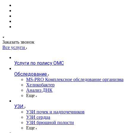
Заказать звонок
Все услуги
Услуги по полису ОМС
Обследование
MS-PRO Комплексное обследование организма
Хеликобактер
Анализ ДНК
Еще
УЗИ
УЗИ почек и надпочечников
УЗИ сердца
УЗИ брюшной полости
Еще