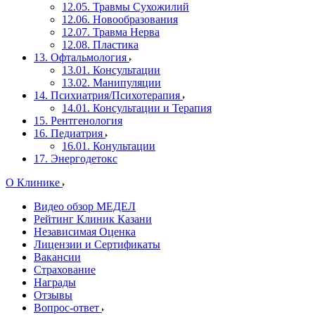
12.05. Травмы Сухожилий
12.06. Новообразования
12.07. Травма Нерва
12.08. Пластика
13. Офтальмология
13.01. Консультации
13.02. Манипуляции
14. Психиатрия/Психотерапия
14.01. Консультации и Терапия
15. Рентгенология
16. Педиатрия
16.01. Конультации
17. Энергодетокс
О Клинике
Видео обзор МЕДЕЛ
Рейтинг Клиник Казани
Независимая Оценка
Лицензии и Сертификаты
Вакансии
Страхование
Награды
Отзывы
Вопрос-ответ