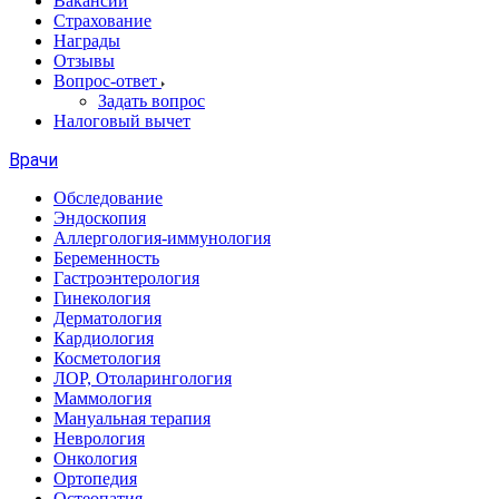
Вакансии
Страхование
Награды
Отзывы
Вопрос-ответ
Задать вопрос
Налоговый вычет
Врачи
Обследование
Эндоскопия
Аллергология-иммунология
Беременность
Гастроэнтерология
Гинекология
Дерматология
Кардиология
Косметология
ЛОР, Отоларингология
Маммология
Мануальная терапия
Неврология
Онкология
Ортопедия
Остеопатия