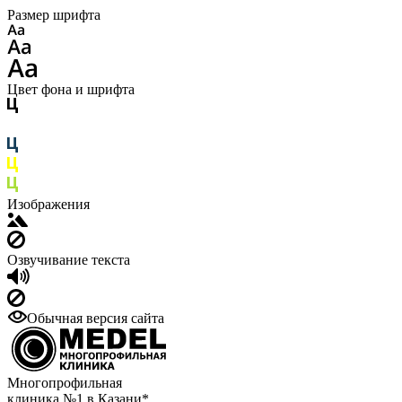
Размер шрифта
Цвет фона и шрифта
Изображения
Озвучивание текста
Обычная версия сайта
Многопрофильная
клиника №1 в Казани*