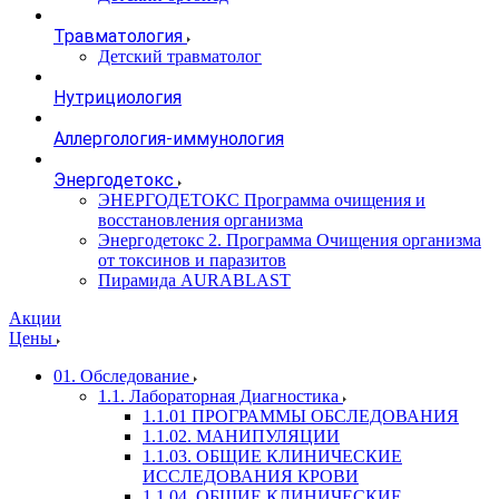
Травматология
Детский травматолог
Нутрициология
Аллергология-иммунология
Энергодетокс
ЭНЕРГОДЕТОКС Программа очищения и
восстановления организма
Энергодетокс 2. Программа Очищения организма
от токсинов и паразитов
Пирамида AURABLAST
Акции
Цены
01. Обследование
1.1. Лабораторная Диагностика
1.1.01 ПРОГРАММЫ ОБСЛЕДОВАНИЯ
1.1.02. МАНИПУЛЯЦИИ
1.1.03. ОБЩИЕ КЛИНИЧЕСКИЕ
ИССЛЕДОВАНИЯ КРОВИ
1.1.04. ОБЩИЕ КЛИНИЧЕСКИЕ