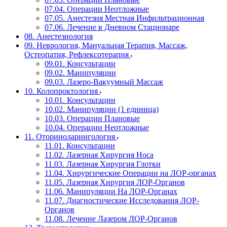
07.04. Операции Неотложные
07.05. Анестезия Местная Инфильтрационная
07.06. Лечение в Дневном Стационаре
08. Анестезиология
09. Неврология, Мануальная Терапия, Массаж,
Остеопатия, Рефлексотерапия
09.01. Консультации
09.02. Манипуляции
09.03. Лазеро-Вакуумный Массаж
10. Колопроктология
10.01. Консультации
10.02. Манипуляции (1 единица)
10.03. Операции Плановые
10.04. Операции Неотложные
11. Оториноларингология
11.01. Консультации
11.02. Лазерная Хирургия Носа
11.03. Лазерная Хирургия Глотки
11.04. Хирургические Операции на ЛОР-органах
11.05. Лазерная Хирургия ЛОР-Органов
11.06. Манипуляции На ЛОР-Органах
11.07. Диагностические Исследования ЛОР-
Органов
11.08. Лечение Лазером ЛОР-Органов