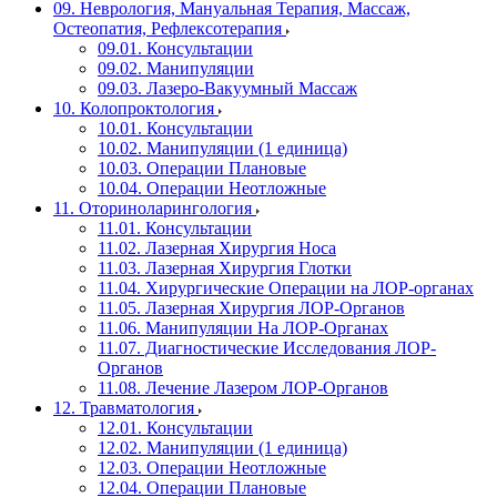
09. Неврология, Мануальная Терапия, Массаж,
Остеопатия, Рефлексотерапия
09.01. Консультации
09.02. Манипуляции
09.03. Лазеро-Вакуумный Массаж
10. Колопроктология
10.01. Консультации
10.02. Манипуляции (1 единица)
10.03. Операции Плановые
10.04. Операции Неотложные
11. Оториноларингология
11.01. Консультации
11.02. Лазерная Хирургия Носа
11.03. Лазерная Хирургия Глотки
11.04. Хирургические Операции на ЛОР-органах
11.05. Лазерная Хирургия ЛОР-Органов
11.06. Манипуляции На ЛОР-Органах
11.07. Диагностические Исследования ЛОР-
Органов
11.08. Лечение Лазером ЛОР-Органов
12. Травматология
12.01. Консультации
12.02. Манипуляции (1 единица)
12.03. Операции Неотложные
12.04. Операции Плановые