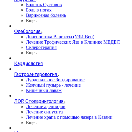
Болезнь Суставов
Боль в ногах
Варикозная болезнь
Еще
Флебология
Диагностика Варикоза (УЗИ Вен)
Лечение Трофических Язв в Клинике МЕДЕЛ
Склеротерапия
Еще
Кардиология
Гастроэнтерология
Дуоденальное Зондирование
Желчный пузырь - лечение
Кишечный лаваж
ЛОР, Отоларингология
Лечение аденоидов
Лечение синусита
Лечение храпа с помощью лазера в Казани
Еще