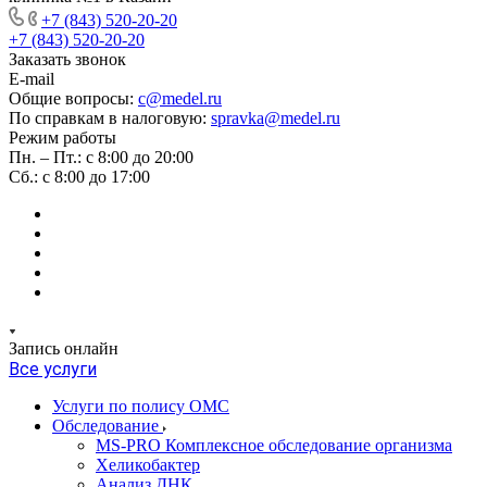
+7 (843) 520-20-20
+7 (843) 520-20-20
Заказать звонок
E-mail
Общие вопросы:
c@medel.ru
По справкам в налоговую:
spravka
@medel.ru
Режим работы
Пн. – Пт.: с 8:00 до 20:00
Сб.: с 8:00 до 17:00
Запись онлайн
Все услуги
Услуги по полису ОМС
Обследование
MS-PRO Комплексное обследование организма
Хеликобактер
Анализ ДНК