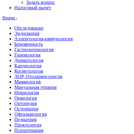
Задать вопрос
Налоговый вычет
Врачи
Обследование
Эндоскопия
Аллергология-иммунология
Беременность
Гастроэнтерология
Гинекология
Дерматология
Кардиология
Косметология
ЛОР, Отоларингология
Маммология
Мануальная терапия
Неврология
Онкология
Ортопедия
Остеопатия
Офтальмология
Педиатрия
Проктология
Психотерапия