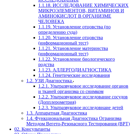
1.1.18. ИССЛЕДОВАНИЕ ХИМИЧЕСКИХ
МИКРОЭЛЕМЕНТОВ, ВИТАМИНОВ И
АМИНОКИСЛОТ В ОРГАНИЗМЕ
ЧЕЛОВЕКА
1.1.19. Установление отцовства (по
определению суда)
1.1.20. Установление отцовства
(информационный тест)
1.1.21. Установление материнства
(информационный тест)
1.1.22. Установление биологического
родства
1.1.23. АЛЛЕРГОДИАГНОСТИКА
1.1.24. Генетические исследования
1.2. УЗИ Диагностика
1.2.1. Ультразвуковое исследование органов
и тканей организма со снимком
1.2.2. Ультразвуковое исследование сосудов
(Допплерометрия)
1.2.3. Ультразвуковое исследовнаие детей
1.3. Аппаратная Диагностика
1.4. Функциональная Диагностика Огранизма
Методом Вегето-Резонасного Тестирования (ВРТ)
02. Консультанты