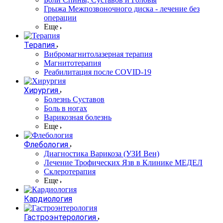
Грыжа Межпозвоночного диска - лечение без
операции
Еще
Терапия
Вибромагнитолазерная терапия
Магнитотерапия
Реабилитация после COVID-19
Хирургия
Болезнь Суставов
Боль в ногах
Варикозная болезнь
Еще
Флебология
Диагностика Варикоза (УЗИ Вен)
Лечение Трофических Язв в Клинике МЕДЕЛ
Склеротерапия
Еще
Кардиология
Гастроэнтерология