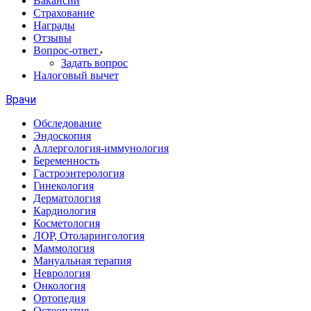
Вакансии
Страхование
Награды
Отзывы
Вопрос-ответ
Задать вопрос
Налоговый вычет
Врачи
Обследование
Эндоскопия
Аллергология-иммунология
Беременность
Гастроэнтерология
Гинекология
Дерматология
Кардиология
Косметология
ЛОР, Отоларингология
Маммология
Мануальная терапия
Неврология
Онкология
Ортопедия
Остеопатия