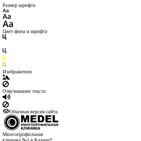
Размер шрифта
Цвет фона и шрифта
Изображения
Озвучивание текста
Обычная версия сайта
Многопрофильная
клиника №1 в Казани*