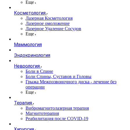
Еще
Косметология
Лазерная Косметология
Лазерное омоложение
Лазерное Удаление Сосудов
Еще
Маммология
Эндокринология
Неврология
Боли в Cпине
Боли Спины, Суставов и Головы
Грыжа Межпозвоночного диска - лечение без
операции
Еще
Терапия
Вибромагнитолазерная терапия
Магнитотерапия
Реабилитация после COVID-19
Хирургия