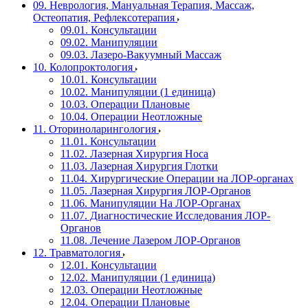
09. Неврология, Мануальная Терапия, Массаж,
Остеопатия, Рефлексотерапия
09.01. Консультации
09.02. Манипуляции
09.03. Лазеро-Вакуумный Массаж
10. Колопроктология
10.01. Консультации
10.02. Манипуляции (1 единица)
10.03. Операции Плановые
10.04. Операции Неотложные
11. Оториноларингология
11.01. Консультации
11.02. Лазерная Хирургия Носа
11.03. Лазерная Хирургия Глотки
11.04. Хирургические Операции на ЛОР-органах
11.05. Лазерная Хирургия ЛОР-Органов
11.06. Манипуляции На ЛОР-Органах
11.07. Диагностические Исследования ЛОР-
Органов
11.08. Лечение Лазером ЛОР-Органов
12. Травматология
12.01. Консультации
12.02. Манипуляции (1 единица)
12.03. Операции Неотложные
12.04. Операции Плановые