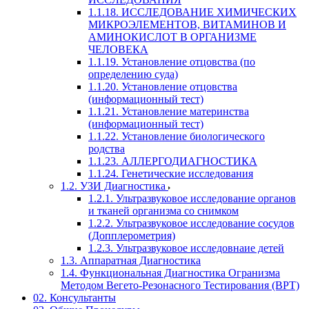
1.1.18. ИССЛЕДОВАНИЕ ХИМИЧЕСКИХ
МИКРОЭЛЕМЕНТОВ, ВИТАМИНОВ И
АМИНОКИСЛОТ В ОРГАНИЗМЕ
ЧЕЛОВЕКА
1.1.19. Установление отцовства (по
определению суда)
1.1.20. Установление отцовства
(информационный тест)
1.1.21. Установление материнства
(информационный тест)
1.1.22. Установление биологического
родства
1.1.23. АЛЛЕРГОДИАГНОСТИКА
1.1.24. Генетические исследования
1.2. УЗИ Диагностика
1.2.1. Ультразвуковое исследование органов
и тканей организма со снимком
1.2.2. Ультразвуковое исследование сосудов
(Допплерометрия)
1.2.3. Ультразвуковое исследовнаие детей
1.3. Аппаратная Диагностика
1.4. Функциональная Диагностика Огранизма
Методом Вегето-Резонасного Тестирования (ВРТ)
02. Консультанты