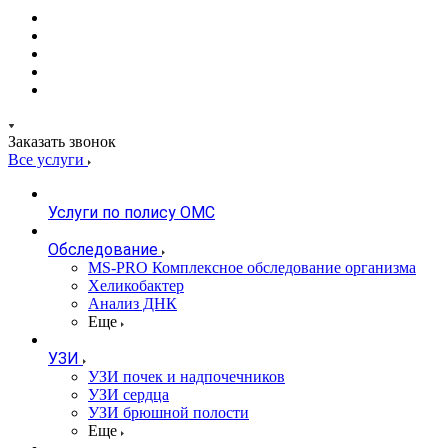
Заказать звонок
Все услуги
Услуги по полису ОМС
Обследование
MS-PRO Комплексное обследование организма
Хеликобактер
Анализ ДНК
Еще
УЗИ
УЗИ почек и надпочечников
УЗИ сердца
УЗИ брюшной полости
Еще