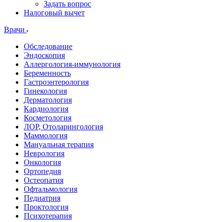
Задать вопрос
Налоговый вычет
Врачи
Обследование
Эндоскопия
Аллергология-иммунология
Беременность
Гастроэнтерология
Гинекология
Дерматология
Кардиология
Косметология
ЛОР, Отоларингология
Маммология
Мануальная терапия
Неврология
Онкология
Ортопедия
Остеопатия
Офтальмология
Педиатрия
Проктология
Психотерапия