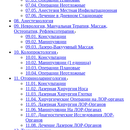
07.04. Операции Неотложные
07.05. Анестезия Местная Инфильтрационная
07.06. Лечение в Дневном Стационаре
08. Анестезиология
09. Неврология, Мануальная Терапия, Массаж,
Остеопатия, Рефлексотерапия
09.01. Консультации
09.02. Манипуляции
09.03. Лазеро-Вакуумный Массаж
10. Колопроктология
10.01. Консультации
10.02. Манипуляции (1 единица)
10.03. Операции Плановые
10.04. Операции Неотложные
11. Оториноларингология
11.01. Консультации
11.02. Лазерная Хирургия Носа
11.03. Лазерная Хирургия Глотки
11.04. Хирургические Операции на ЛОР-органах
11.05. Лазерная Хирургия ЛОР-Органов
11.06. Манипуляции На ЛОР-Органах
11.07. Диагностические Исследования ЛОР-
Органов
11.08. Лечение Лазером ЛОР-Органов