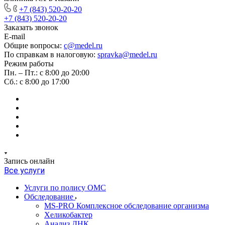
+7 (843) 520-20-20
+7 (843) 520-20-20
Заказать звонок
E-mail
Общие вопросы:
c@medel.ru
По справкам в налоговую:
spravka
@medel.ru
Режим работы
Пн. – Пт.: с 8:00 до 20:00
Сб.: с 8:00 до 17:00
Запись онлайн
Все услуги
Услуги по полису ОМС
Обследование
MS-PRO Комплексное обследование организма
Хеликобактер
Анализ ДНК