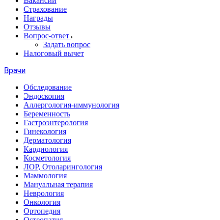
Вакансии
Страхование
Награды
Отзывы
Вопрос-ответ
Задать вопрос
Налоговый вычет
Врачи
Обследование
Эндоскопия
Аллергология-иммунология
Беременность
Гастроэнтерология
Гинекология
Дерматология
Кардиология
Косметология
ЛОР, Отоларингология
Маммология
Мануальная терапия
Неврология
Онкология
Ортопедия
Остеопатия