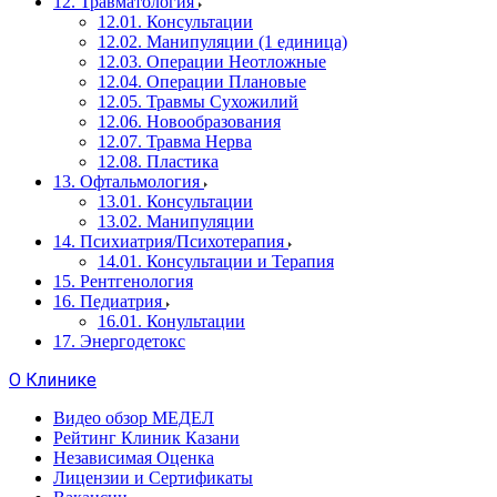
12. Травматология
12.01. Консультации
12.02. Манипуляции (1 единица)
12.03. Операции Неотложные
12.04. Операции Плановые
12.05. Травмы Сухожилий
12.06. Новообразования
12.07. Травма Нерва
12.08. Пластика
13. Офтальмология
13.01. Консультации
13.02. Манипуляции
14. Психиатрия/Психотерапия
14.01. Консультации и Терапия
15. Рентгенология
16. Педиатрия
16.01. Конультации
17. Энергодетокс
О Клинике
Видео обзор МЕДЕЛ
Рейтинг Клиник Казани
Независимая Оценка
Лицензии и Сертификаты