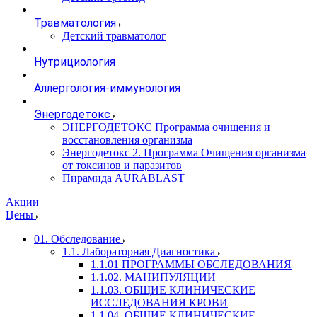
Травматология
Детский травматолог
Нутрициология
Аллергология-иммунология
Энергодетокс
ЭНЕРГОДЕТОКС Программа очищения и
восстановления организма
Энергодетокс 2. Программа Очищения организма
от токсинов и паразитов
Пирамида AURABLAST
Акции
Цены
01. Обследование
1.1. Лабораторная Диагностика
1.1.01 ПРОГРАММЫ ОБСЛЕДОВАНИЯ
1.1.02. МАНИПУЛЯЦИИ
1.1.03. ОБЩИЕ КЛИНИЧЕСКИЕ
ИССЛЕДОВАНИЯ КРОВИ
1.1.04. ОБЩИЕ КЛИНИЧЕСКИЕ