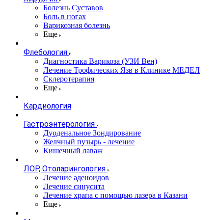
Болезнь Суставов
Боль в ногах
Варикозная болезнь
Еще
Флебология
Диагностика Варикоза (УЗИ Вен)
Лечение Трофических Язв в Клинике МЕДЕЛ
Склеротерапия
Еще
Кардиология
Гастроэнтерология
Дуоденальное Зондирование
Желчный пузырь - лечение
Кишечный лаваж
ЛОР, Отоларингология
Лечение аденоидов
Лечение синусита
Лечение храпа с помощью лазера в Казани
Еще