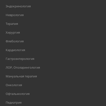
Эндокринология
Неврология
Терапия
Хирургия
Флебология
Кардиология
Гастроэнтерология
ЛОР, Отоларингология
Мануальная терапия
Онкология
Офтальмология
Педиатрия