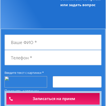
или задать вопрос
Ваше ФИО
*
Телефон
*
Введите текст с картинки
*
Поменять картинку