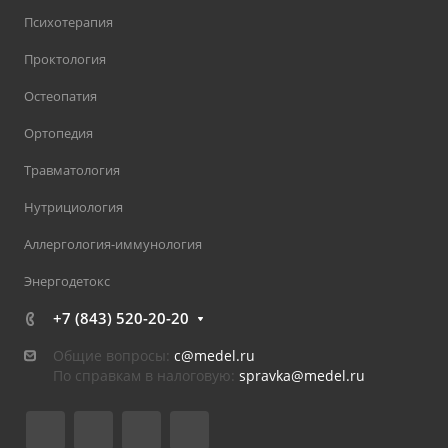
Психотерапия
Проктология
Остеопатия
Ортопедия
Травматология
Нутрициология
Аллергология-иммунология
Энергодетокс
+7 (843) 520-20-20
Общие вопросы:
c@medel.ru
По справкам в налоговую:
spravka
@medel.ru