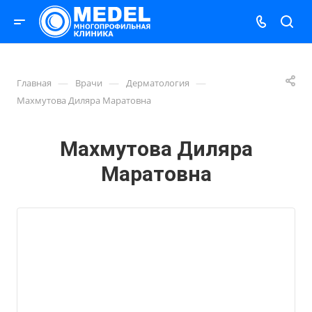
—
—
—
Главная
Врачи
Дерматология
Махмутова Диляра Маратовна
Махмутова Диляра
Маратовна