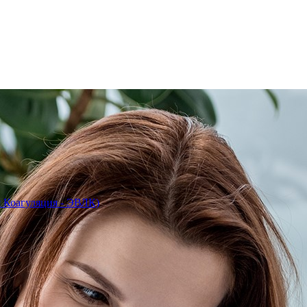
 Коагуляция - ЭВЛК)