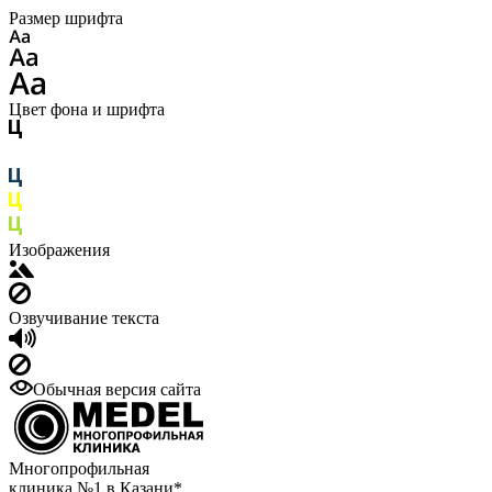
Размер шрифта
Цвет фона и шрифта
Изображения
Озвучивание текста
Обычная версия сайта
Многопрофильная
клиника №1 в Казани*