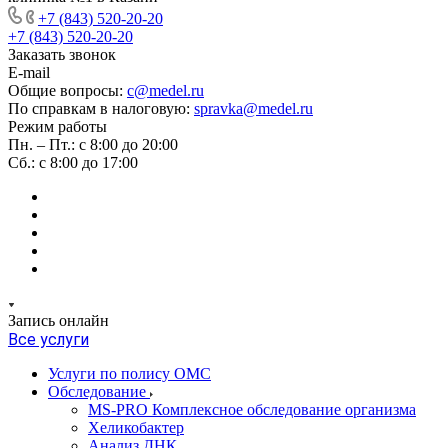
+7 (843) 520-20-20
+7 (843) 520-20-20
Заказать звонок
E-mail
Общие вопросы:
c@medel.ru
По справкам в налоговую:
spravka
@medel.ru
Режим работы
Пн. – Пт.: с 8:00 до 20:00
Сб.: с 8:00 до 17:00
Запись онлайн
Все услуги
Услуги по полису ОМС
Обследование
MS-PRO Комплексное обследование организма
Хеликобактер
Анализ ДНК