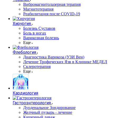
Вибромагнитолазерная терапия
Магнитотерапия
Реабилитация после COVID-19
Хирургия
Болезнь Суставов
Боль в ногах
Варикозная болезнь
Еще
Флебология
Диагностика Варикоза (УЗИ Вен)
Лечение Трофических Язв в Клинике МЕДЕЛ
Склеротерапия
Еще
Кардиология
Гастроэнтерология
Дуоденальное Зондирование
Желчный пузырь - лечение
Кишечный лаваж