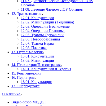
11.07. Диагностические Исследования ЛОР-
Органов
11.08. Лечение Лазером ЛОР-Органов
12. Травматология
12.01. Консультации
12.02. Манипуляции (1 единица)
12.03. Операции Неотложные
12.04. Операции Плановые
12.05. Травмы Сухожилий
12.06. Новообразования
12.07. Травма Нерва
12.08. Пластика
13. Офтальмология
13.01. Консультации
13.02. Манипуляции
14. Психиатрия/Психотерапия
14.01. Консультации и Терапия
15. Рентгенология
16. Педиатрия
16.01. Конультации
17. Энергодетокс
О Клинике
Видео обзор МЕДЕЛ