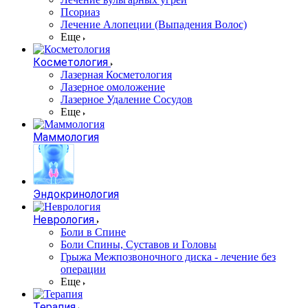
Псориаз
Лечение Алопеции (Выпадения Волос)
Еще
Косметология
Лазерная Косметология
Лазерное омоложение
Лазерное Удаление Сосудов
Еще
Маммология
Эндокринология
Неврология
Боли в Cпине
Боли Спины, Суставов и Головы
Грыжа Межпозвоночного диска - лечение без
операции
Еще
Терапия