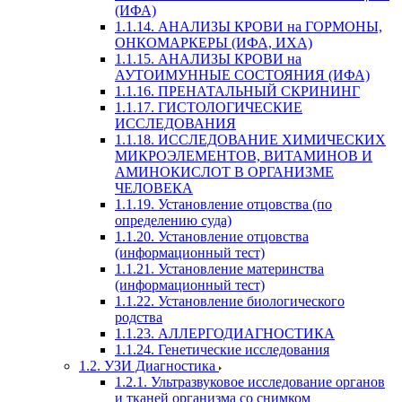
(ИФА)
1.1.14. АНАЛИЗЫ КРОВИ на ГОРМОНЫ,
ОНКОМАРКЕРЫ (ИФА, ИХА)
1.1.15. АНАЛИЗЫ КРОВИ на
АУТОИМУННЫЕ СОСТОЯНИЯ (ИФА)
1.1.16. ПРЕНАТАЛЬНЫЙ СКРИНИНГ
1.1.17. ГИСТОЛОГИЧЕСКИЕ
ИССЛЕДОВАНИЯ
1.1.18. ИССЛЕДОВАНИЕ ХИМИЧЕСКИХ
МИКРОЭЛЕМЕНТОВ, ВИТАМИНОВ И
АМИНОКИСЛОТ В ОРГАНИЗМЕ
ЧЕЛОВЕКА
1.1.19. Установление отцовства (по
определению суда)
1.1.20. Установление отцовства
(информационный тест)
1.1.21. Установление материнства
(информационный тест)
1.1.22. Установление биологического
родства
1.1.23. АЛЛЕРГОДИАГНОСТИКА
1.1.24. Генетические исследования
1.2. УЗИ Диагностика
1.2.1. Ультразвуковое исследование органов
и тканей организма со снимком