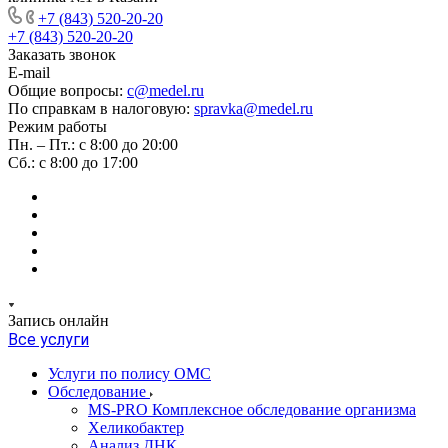
+7 (843) 520-20-20
+7 (843) 520-20-20
Заказать звонок
E-mail
Общие вопросы:
c@medel.ru
По справкам в налоговую:
spravka
@medel.ru
Режим работы
Пн. – Пт.: с 8:00 до 20:00
Сб.: с 8:00 до 17:00
Запись онлайн
Все услуги
Услуги по полису ОМС
Обследование
MS-PRO Комплексное обследование организма
Хеликобактер
Анализ ДНК