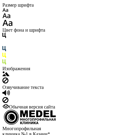
Размер шрифта
Цвет фона и шрифта
Изображения
Озвучивание текста
Обычная версия сайта
Многопрофильная
клиника №1 в Казани*