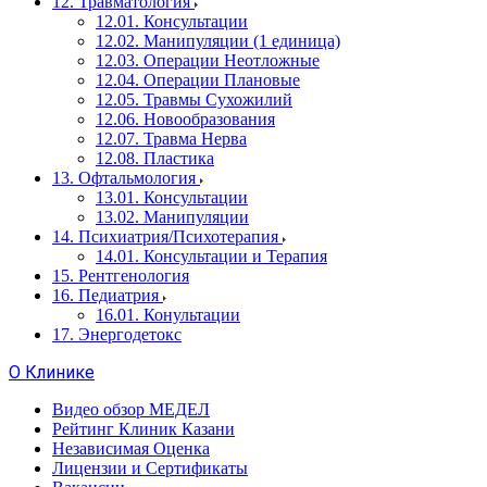
12. Травматология
12.01. Консультации
12.02. Манипуляции (1 единица)
12.03. Операции Неотложные
12.04. Операции Плановые
12.05. Травмы Сухожилий
12.06. Новообразования
12.07. Травма Нерва
12.08. Пластика
13. Офтальмология
13.01. Консультации
13.02. Манипуляции
14. Психиатрия/Психотерапия
14.01. Консультации и Терапия
15. Рентгенология
16. Педиатрия
16.01. Конультации
17. Энергодетокс
О Клинике
Видео обзор МЕДЕЛ
Рейтинг Клиник Казани
Независимая Оценка
Лицензии и Сертификаты