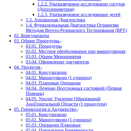
1.2.2. Ультразвуковое исследование сосудов
(Допплерометрия)
1.2.3. Ультразвуковое исследовнаие детей
1.3. Аппаратная Диагностика
1.4. Функциональная Диагностика Огранизма
Методом Вегето-Резонасного Тестирования (ВРТ)
02. Консультанты
03. Общие Процедуры
03.01. Процедуры
03.02. Местное обезболивание при манипуляциях
03.03. Общие Мероприятия
03.04. Оформление документов
04. Урология
04.01. Консультации
04.02. Манипуляции (1 единица)
04.03. Плановые Операции
04.04. Лечение Неотложных состояний (Первая
Помощь)
04.05. Уролог Удаление Образований
АноГенитальной Области (1 процедура)
05. Гинекология и Акушерство
05.01. Консультации
05.02. Манипуляции (1 единица)
05.03. Операции Плановые
05.04. Прерывание Беременности