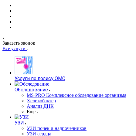
Заказать звонок
Все услуги
Услуги по полису ОМС
Обследование
MS-PRO Комплексное обследование организма
Хеликобактер
Анализ ДНК
Еще
УЗИ
УЗИ почек и надпочечников
УЗИ сердца