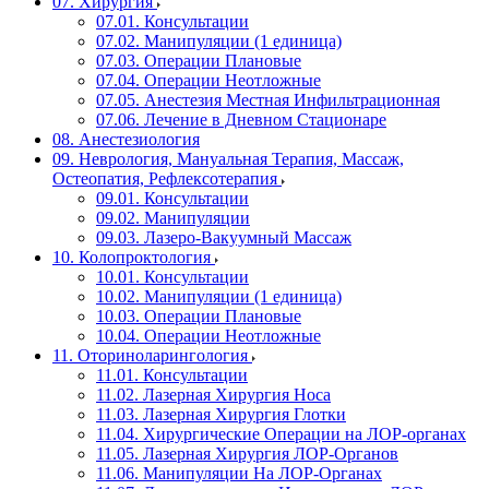
07. Хирургия
07.01. Консультации
07.02. Манипуляции (1 единица)
07.03. Операции Плановые
07.04. Операции Неотложные
07.05. Анестезия Местная Инфильтрационная
07.06. Лечение в Дневном Стационаре
08. Анестезиология
09. Неврология, Мануальная Терапия, Массаж,
Остеопатия, Рефлексотерапия
09.01. Консультации
09.02. Манипуляции
09.03. Лазеро-Вакуумный Массаж
10. Колопроктология
10.01. Консультации
10.02. Манипуляции (1 единица)
10.03. Операции Плановые
10.04. Операции Неотложные
11. Оториноларингология
11.01. Консультации
11.02. Лазерная Хирургия Носа
11.03. Лазерная Хирургия Глотки
11.04. Хирургические Операции на ЛОР-органах
11.05. Лазерная Хирургия ЛОР-Органов
11.06. Манипуляции На ЛОР-Органах