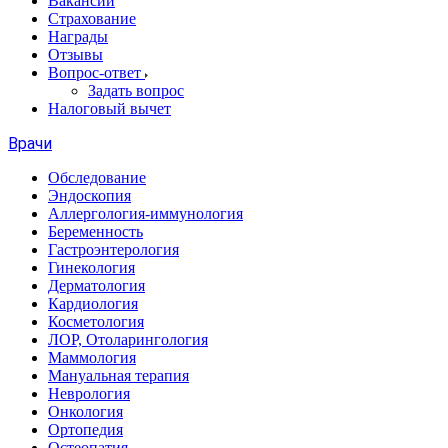
Вакансии
Страхование
Награды
Отзывы
Вопрос-ответ
Задать вопрос
Налоговый вычет
Врачи
Обследование
Эндоскопия
Аллергология-иммунология
Беременность
Гастроэнтерология
Гинекология
Дерматология
Кардиология
Косметология
ЛОР, Отоларингология
Маммология
Мануальная терапия
Неврология
Онкология
Ортопедия
Остеопатия