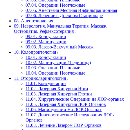
07.04. Операции Неотложные
07.05. Анестезия Местная Инфильтрационная
07.06. Лечение в Дневном Стационаре
08. Анестезиология
09. Неврология, Мануальная Терапия, Массаж,
Остеопатия, Рефлексотерапия
09.01. Консультации
09.02. Манипуляции
09.03. Лазеро-Вакуумный Массаж
10. Колопроктология
10.01. Консультации
10.02. Манипуляции (1 единица)
10.03. Операции Плановые
10.04. Операции Неотложные
11. Оториноларингология
11.01. Консультации
11.02. Лазерная Хирургия Носа
11.03. Лазерная Хирургия Глотки
11.04. Хирургические Операции на ЛОР-органах
11.05. Лазерная Хирургия ЛОР-Органов
11.06. Манипуляции На ЛОР-Органах
11.07. Диагностические Исследования ЛОР-
Органов
11.08. Лечение Лазером ЛОР-Органов