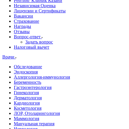
Рейтинг Клиник Казани
Независимая Оценка
Лицензии и Сертификаты
Вакансии
Страхование
Награды
Отзывы
Вопрос-ответ
Задать вопрос
Налоговый вычет
Врачи
Обследование
Эндоскопия
Аллергология-иммунология
Беременность
Гастроэнтерология
Гинекология
Дерматология
Кардиология
Косметология
ЛОР, Отоларингология
Маммология
Мануальная терапия
Неврология