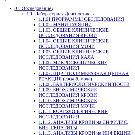
01. Обследование
1.1. Лабораторная Диагностика
1.1.01 ПРОГРАММЫ ОБСЛЕДОВАНИЯ
1.1.02. МАНИПУЛЯЦИИ
1.1.03. ОБЩИЕ КЛИНИЧЕСКИЕ
ИССЛЕДОВАНИЯ КРОВИ
1.1.04. ОБЩИЕ КЛИНИЧЕСКИЕ
ИССЛЕДОВАНИЯ МОЧИ
1.1.05. ОБЩИЕ КЛИНИЧЕСКИЕ
ИССЛЕДОВАНИЯ КАЛА
1.1.06. МИКРОСКОПИЧЕСКИЕ
ИССЛЕДОВАНИЯ
1.1.07. ПЦР - ПОЛИМЕРАЗНАЯ ЦЕПНАЯ
РЕАКЦИЯ (соскоб, моча)
1.1.08. БАКТЕРИОЛОГИЧЕСКИЙ ПОСЕВ
1.1.09. БИОХИМИЧЕСКИЕ
ИССЛЕДОВАНИЯ КРОВИ
1.1.10. БИОХИМИЧЕСКИЕ
ИССЛЕДОВАНИЯ МОЧИ
1.1.11. КОАГУЛОЛОГИЧЕСКИЕ
ИССЛЕДОВАНИЯ
1.1.12. АНАЛИЗЫ КРОВИ на СИФИЛИС,
ВИЧ, ГЕПАТИТЫ
1.1.13. АНАЛИЗЫ КРОВИ на ИНФЕКЦИИ