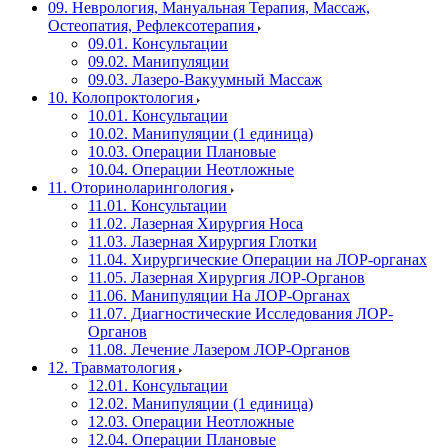
09. Неврология, Мануальная Терапия, Массаж,
Остеопатия, Рефлексотерапия
09.01. Консультации
09.02. Манипуляции
09.03. Лазеро-Вакуумный Массаж
10. Колопроктология
10.01. Консультации
10.02. Манипуляции (1 единица)
10.03. Операции Плановые
10.04. Операции Неотложные
11. Оториноларингология
11.01. Консультации
11.02. Лазерная Хирургия Носа
11.03. Лазерная Хирургия Глотки
11.04. Хирургические Операции на ЛОР-органах
11.05. Лазерная Хирургия ЛОР-Органов
11.06. Манипуляции На ЛОР-Органах
11.07. Диагностические Исследования ЛОР-
Органов
11.08. Лечение Лазером ЛОР-Органов
12. Травматология
12.01. Консультации
12.02. Манипуляции (1 единица)
12.03. Операции Неотложные
12.04. Операции Плановые