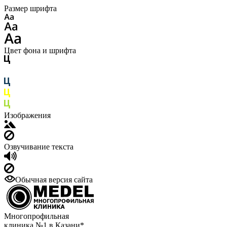
Размер шрифта
Цвет фона и шрифта
Изображения
Озвучивание текста
Обычная версия сайта
Многопрофильная
клиника №1 в Казани*