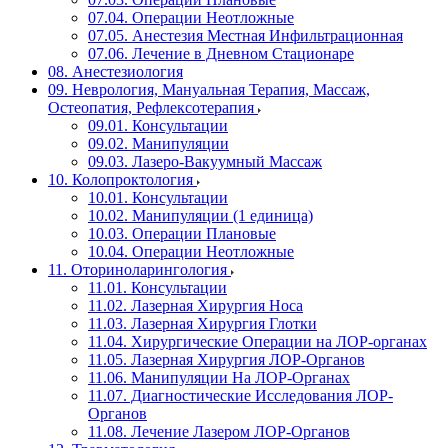
07.04. Операции Неотложные
07.05. Анестезия Местная Инфильтрационная
07.06. Лечение в Дневном Стационаре
08. Анестезиология
09. Неврология, Мануальная Терапия, Массаж,
Остеопатия, Рефлексотерапия
09.01. Консультации
09.02. Манипуляции
09.03. Лазеро-Вакуумный Массаж
10. Колопроктология
10.01. Консультации
10.02. Манипуляции (1 единица)
10.03. Операции Плановые
10.04. Операции Неотложные
11. Оториноларингология
11.01. Консультации
11.02. Лазерная Хирургия Носа
11.03. Лазерная Хирургия Глотки
11.04. Хирургические Операции на ЛОР-органах
11.05. Лазерная Хирургия ЛОР-Органов
11.06. Манипуляции На ЛОР-Органах
11.07. Диагностические Исследования ЛОР-
Органов
11.08. Лечение Лазером ЛОР-Органов