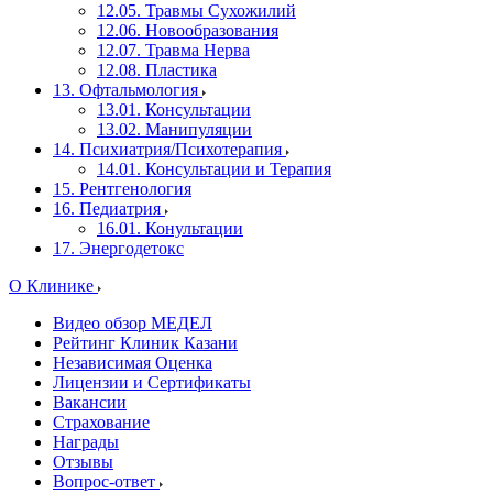
12.05. Травмы Сухожилий
12.06. Новообразования
12.07. Травма Нерва
12.08. Пластика
13. Офтальмология
13.01. Консультации
13.02. Манипуляции
14. Психиатрия/Психотерапия
14.01. Консультации и Терапия
15. Рентгенология
16. Педиатрия
16.01. Конультации
17. Энергодетокс
О Клинике
Видео обзор МЕДЕЛ
Рейтинг Клиник Казани
Независимая Оценка
Лицензии и Сертификаты
Вакансии
Страхование
Награды
Отзывы
Вопрос-ответ