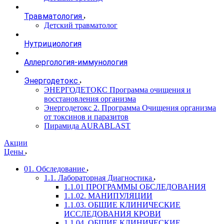
Травматология
Детский травматолог
Нутрициология
Аллергология-иммунология
Энергодетокс
ЭНЕРГОДЕТОКС Программа очищения и
восстановления организма
Энергодетокс 2. Программа Очищения организма
от токсинов и паразитов
Пирамида AURABLAST
Акции
Цены
01. Обследование
1.1. Лабораторная Диагностика
1.1.01 ПРОГРАММЫ ОБСЛЕДОВАНИЯ
1.1.02. МАНИПУЛЯЦИИ
1.1.03. ОБЩИЕ КЛИНИЧЕСКИЕ
ИССЛЕДОВАНИЯ КРОВИ
1.1.04. ОБЩИЕ КЛИНИЧЕСКИЕ