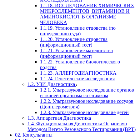
1.1.18. ИССЛЕДОВАНИЕ ХИМИЧЕСКИХ
МИКРОЭЛЕМЕНТОВ, ВИТАМИНОВ И
АМИНОКИСЛОТ В ОРГАНИЗМЕ
ЧЕЛОВЕКА
1.1.19. Установление отцовства (по
определению суда)
1.1.20. Установление отцовства
(информационный тест)
1.1.21. Установление материнства
(информационный тест)
1.1.22. Установление биологического
родства
1.1.23. АЛЛЕРГОДИАГНОСТИКА
1.1.24. Генетические исследования
1.2. УЗИ Диагностика
1.2.1. Ультразвуковое исследование органов
и тканей организма со снимком
1.2.2. Ультразвуковое исследование сосудов
(Допплерометрия)
1.2.3. Ультразвуковое исследовнаие детей
1.3. Аппаратная Диагностика
1.4. Функциональная Диагностика Огранизма
Методом Вегето-Резонасного Тестирования (ВРТ)
02. Консультанты