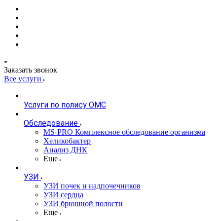
Заказать звонок
Все услуги
Услуги по полису ОМС
Обследование
MS-PRO Комплексное обследование организма
Хеликобактер
Анализ ДНК
Еще
УЗИ
УЗИ почек и надпочечников
УЗИ сердца
УЗИ брюшной полости
Еще