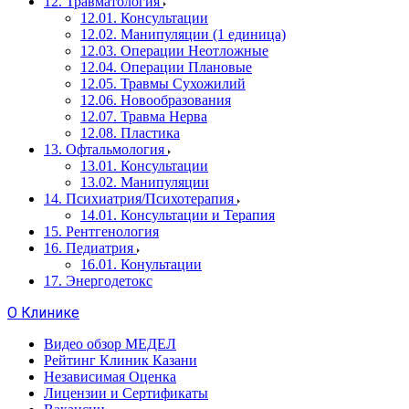
12. Травматология
12.01. Консультации
12.02. Манипуляции (1 единица)
12.03. Операции Неотложные
12.04. Операции Плановые
12.05. Травмы Сухожилий
12.06. Новообразования
12.07. Травма Нерва
12.08. Пластика
13. Офтальмология
13.01. Консультации
13.02. Манипуляции
14. Психиатрия/Психотерапия
14.01. Консультации и Терапия
15. Рентгенология
16. Педиатрия
16.01. Конультации
17. Энергодетокс
О Клинике
Видео обзор МЕДЕЛ
Рейтинг Клиник Казани
Независимая Оценка
Лицензии и Сертификаты