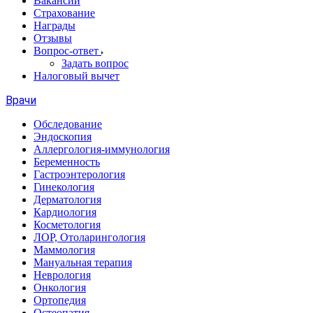
Вакансии
Страхование
Награды
Отзывы
Вопрос-ответ
Задать вопрос
Налоговый вычет
Врачи
Обследование
Эндоскопия
Аллергология-иммунология
Беременность
Гастроэнтерология
Гинекология
Дерматология
Кардиология
Косметология
ЛОР, Отоларингология
Маммология
Мануальная терапия
Неврология
Онкология
Ортопедия
Остеопатия