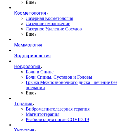
Еще
Косметология
Лазерная Косметология
Лазерное омоложение
Лазерное Удаление Сосудов
Еще
Маммология
Эндокринология
Неврология
Боли в Cпине
Боли Спины, Суставов и Головы
Грыжа Межпозвоночного диска - лечение без
операции
Еще
Терапия
Вибромагнитолазерная терапия
Магнитотерапия
Реабилитация после COVID-19
Хирургия