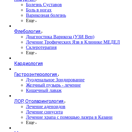
Болезнь Суставов
Боль в ногах
Варикозная болезнь
Еще
Флебология
Диагностика Варикоза (УЗИ Вен)
Лечение Трофических Язв в Клинике МЕДЕЛ
Склеротерапия
Еще
Кардиология
Гастроэнтерология
Дуоденальное Зондирование
Желчный пузырь - лечение
Кишечный лаваж
ЛОР, Отоларингология
Лечение аденоидов
Лечение синусита
Лечение храпа с помощью лазера в Казани
Еще