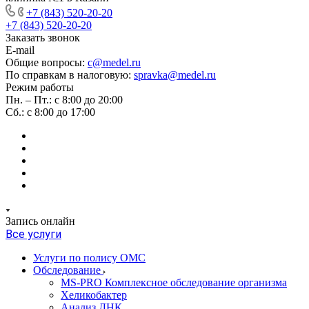
+7 (843) 520-20-20
+7 (843) 520-20-20
Заказать звонок
E-mail
Общие вопросы:
c@medel.ru
По справкам в налоговую:
spravka
@medel.ru
Режим работы
Пн. – Пт.: с 8:00 до 20:00
Сб.: с 8:00 до 17:00
Запись онлайн
Все услуги
Услуги по полису ОМС
Обследование
MS-PRO Комплексное обследование организма
Хеликобактер
Анализ ДНК