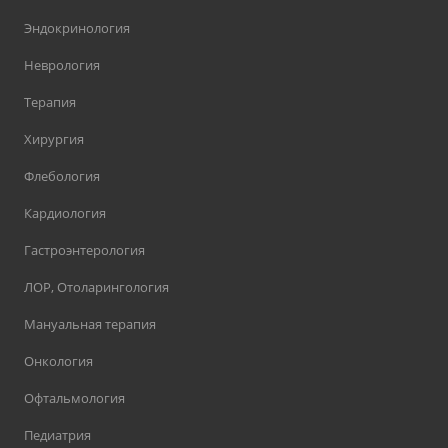
Эндокринология
Неврология
Терапия
Хирургия
Флебология
Кардиология
Гастроэнтерология
ЛОР, Отоларингология
Мануальная терапия
Онкология
Офтальмология
Педиатрия