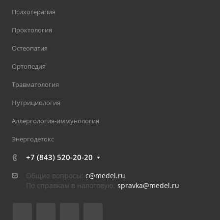
Психотерапия
Проктология
Остеопатия
Ортопедия
Травматология
Нутрициология
Аллергология-иммунология
Энергодетокс
+7 (843) 520-20-20
Общие вопросы:
c@medel.ru
По справкам в налоговую:
spravka
@medel.ru