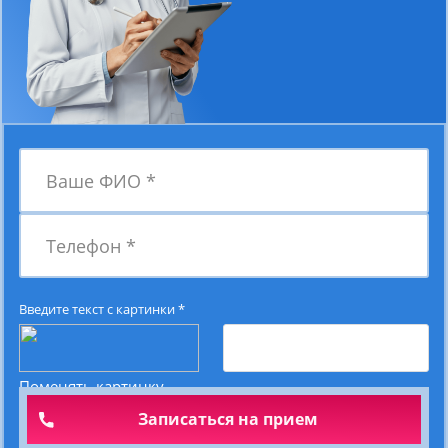
Ваше ФИО
*
Телефон
*
Введите текст с картинки
*
Поменять картинку