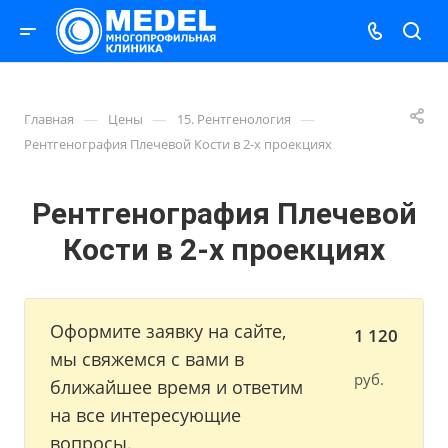
—
—
—
Главная
Цены
15. Рентгенология
Рентгенография Плечевой Кости в 2-х проекциях
Рентгенография Плечевой
Кости в 2-х проекциях
Оформите заявку на сайте,
1 120
мы свяжемся с вами в
руб.
ближайшее время и ответим
на все интересующие
вопросы.